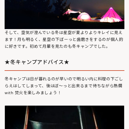
そして、空気が澄んでいる冬は星空が夏よりよりキレイに見え
ます！月も明るく、星空の下ぼーっと歯磨きをするのが個人的
に好きです。初めて月暈を見たのも冬キャンプでした。
★冬キャンプアドバイス★
冬キャンプは日が暮れるのが早いので明るい内に料理の下ごし
らえはしてしまって、後はぼ～っと出来るまで待ちながら熱燗
with 焚火を楽しみましょう！