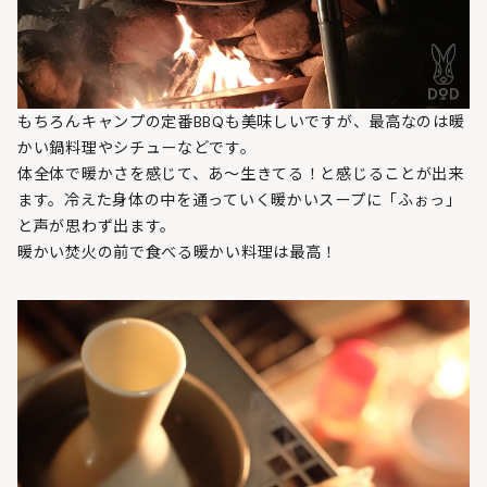
もちろんキャンプの定番BBQも美味しいですが、最高なのは暖
かい鍋料理やシチューなどです。
体全体で暖かさを感じて、あ～生きてる！と感じることが出来
ます。冷えた身体の中を通っていく暖かいスープに「ふぉっ」
と声が思わず出ます。
暖かい焚火の前で食べる暖かい料理は最高！