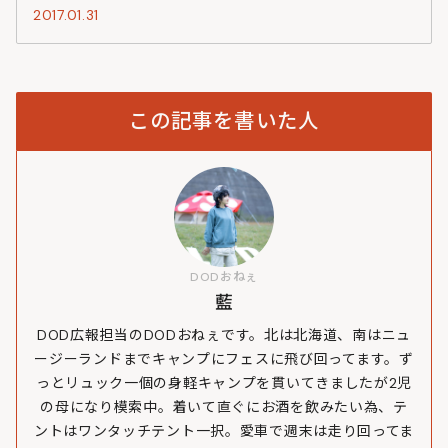
2017.01.31
この記事を書いた人
DODおねぇ
藍
DOD広報担当のDODおねぇです。北は北海道、南はニュ
ージーランドまでキャンプにフェスに飛び回ってます。ず
っとリュック一個の身軽キャンプを貫いてきましたが2児
の母になり模索中。着いて直ぐにお酒を飲みたい為、テ
ントはワンタッチテント一択。愛車で週末は走り回ってま