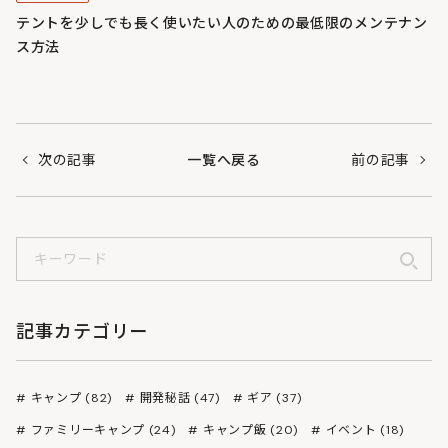
テントを少しでも長く使いたい人のための最低限のメンテナン
ス方法
次の記事
一覧へ戻る
前の記事
記事カテゴリー
キャンプ (82)
開発秘話 (47)
ギア (37)
ファミリーキャンプ (24)
キャンプ飯 (20)
イベント (18)