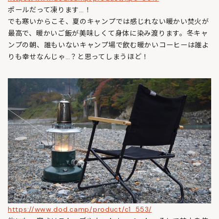
ポールだって凍ります…！
でも寒いからこそ、夏のキャンプでは感じれない暖かい焚火が
最高で、暖かいご飯が美味しくて身体に染み渡ります。冬キャ
ンプの朝、誰もいないキャンプ場で飲む暖かいコーヒーは誰よ
りも幸せなんじゃ…？と思ってしまうほど！
https://www.dod.camp/product/c1_553/