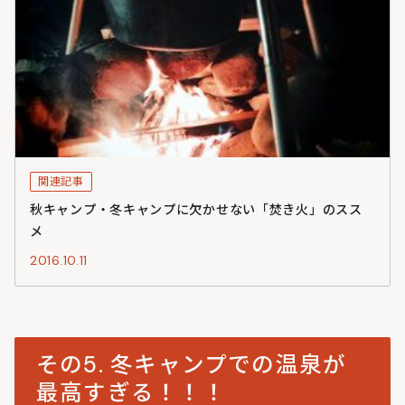
関連記事
秋キャンプ・冬キャンプに欠かせない「焚き火」のスス
メ
2016.10.11
その5. 冬キャンプでの温泉が
最高すぎる！！！