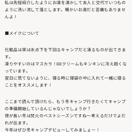
私は先程紹介したようにお湯を沸かして友人と交代でいつもの
ように洗い流して落とします。暖かいお湯だと苦痛もありませ
んよ！
■メイクについて
化粧品は実は氷点下を下回るキャンプだと凍るものが出てきま
す。
凍りやすいのはマスカラ！BBクリームもキンキンに冷え固くな
っています。
翌日に慌てないように、寝る時に寝袋の中に入れて一緒に寝る
ことをオススメします！
ここまで読んで頂けたら、もう冬キャンプ行きたくてキャンプ
の準備開始しているんじゃないでしょうか？
夜が長い冬は焚火のベストシーズンですね～考えるだけでよだ
れが出ます。
今年はぜひ冬キャンプデビューしてみましょー！