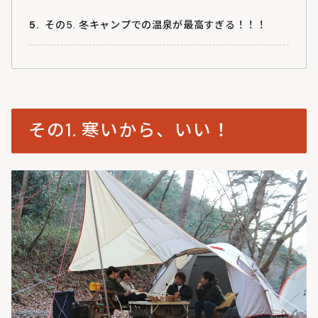
その5. 冬キャンプでの温泉が最高すぎる！！！
その1. 寒いから、いい！