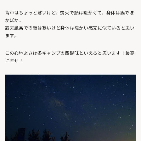
背中はちょっと寒いけど、焚火で顔は暖かくて、身体は鍋でぽ
かぽか。
露天風呂での顔は寒いけど身体は暖かい感覚に似ていると思い
ます。
この心地よさは冬キャンプの醍醐味といえると思います！最高
に幸せ！