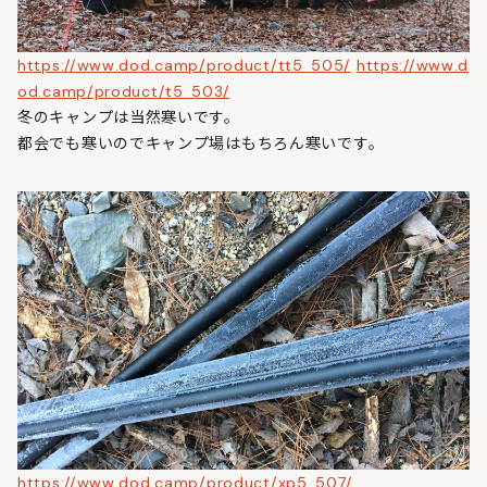
https://www.dod.camp/product/tt5_505/
https://www.d
od.camp/product/t5_503/
冬のキャンプは当然寒いです。
都会でも寒いのでキャンプ場はもちろん寒いです。
https://www.dod.camp/product/xp5_507/