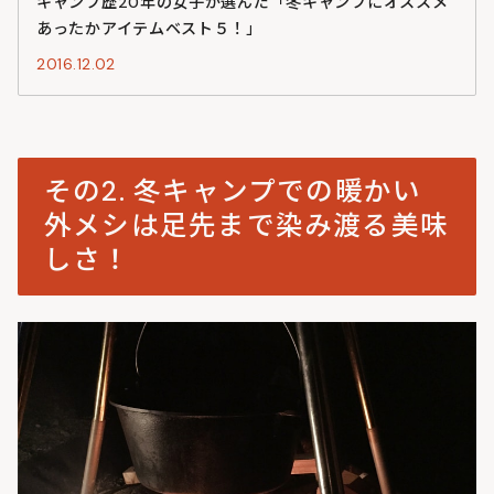
キャンプ歴20年の女子が選んだ「冬キャンプにオススメ
あったかアイテムベスト５！」
2016.12.02
その2. 冬キャンプでの暖かい
外メシは足先まで染み渡る美味
しさ！