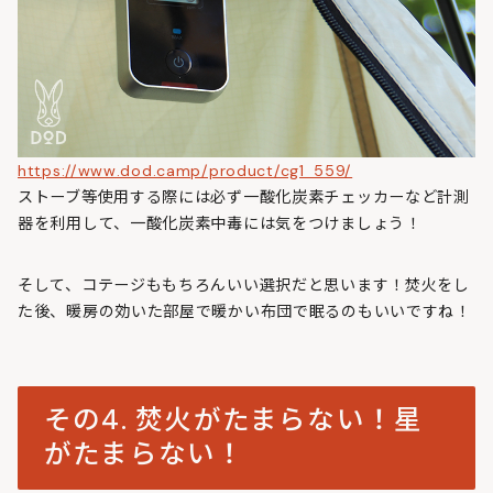
https://www.dod.camp/product/cg1_559/
ストーブ等使用する際には必ず一酸化炭素チェッカーなど計測
器を利用して、一酸化炭素中毒には気をつけましょう！
そして、コテージももちろんいい選択だと思います！焚火をし
た後、暖房の効いた部屋で暖かい布団で眠るのもいいですね！
その4. 焚火がたまらない！星
がたまらない！