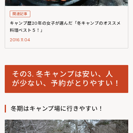
関連記事
キャンプ歴20年の女子が選んだ「冬キャンプのオススメ
料理ベスト５！」
2016.11.04
その3. 冬キャンプは安い、人
が少ない、予約がとりやすい！
冬期はキャンプ場に行きやすい！