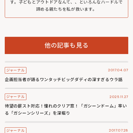
す。子どもとアウトドアなんて、、といろんなハードルで
諦める親たちを私が救います。
他の記事も見る
2017.04.07
ジャーナル
企画担当者が語るワンタッチビッグダディの深すぎるウラ話
2025.11.27
ジャーナル
待望の薪スト対応！憧れのクリア窓！「ガシーンドーム」率い
る「ガシーンシリーズ」を深堀り
2017.07.28
ジャーナル