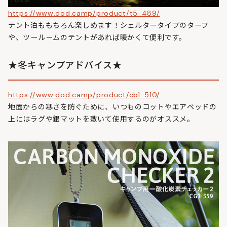
https://www.dod.camp/product/t5_489/
テント泊ももちろん楽しめます！シェルタータイプのタープ
や、ツールームのテントがあれば暖かくて便利です。
★冬キャンプアドバイス★
https://www.dod.camp/product/cb1_510/
地面からの寒さを防ぐために、いつものコットやエアベッドの
上にはラグや銀マットを敷いて使用するのがオススメ。