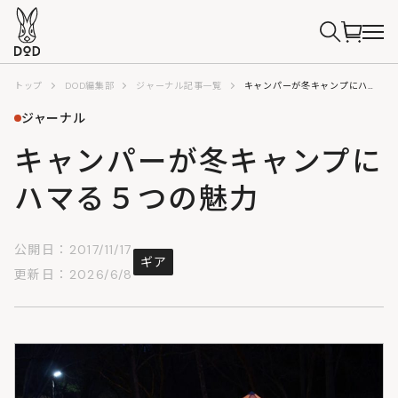
トップ
DOD編集部
ジャーナル記事一覧
キャンパーが冬キャンプにハマる５つの魅力
ジャーナル
キャンパーが冬キャンプに
ハマる５つの魅力
公開日：2017/11/17
ギア
更新日：2026/6/8