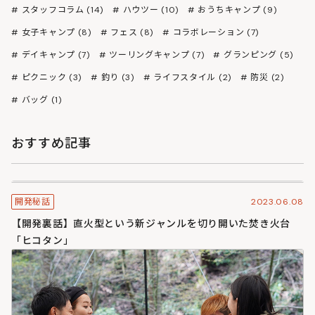
スタッフコラム (14)
ハウツー (10)
おうちキャンプ (9)
女子キャンプ (8)
フェス (8)
コラボレーション (7)
デイキャンプ (7)
ツーリングキャンプ (7)
グランピング (5)
ピクニック (3)
釣り (3)
ライフスタイル (2)
防災 (2)
バッグ (1)
おすすめ記事
2023.06.08
開発秘話
【開発裏話】直火型という新ジャンルを切り開いた焚き火台
「ヒコタン」