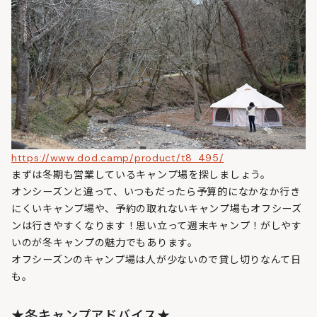
https://www.dod.camp/product/t8_495/
まずは冬期も営業しているキャンプ場を探しましょう。
オンシーズンと違って、いつもだったら予算的になかなか行き
にくいキャンプ場や、予約の取れないキャンプ場もオフシーズ
ンは行きやすくなります！思い立って週末キャンプ！がしやす
いのが冬キャンプの魅力でもあります。
オフシーズンのキャンプ場は人が少ないので貸し切りなんて日
も。
★冬キャンプアドバイス★