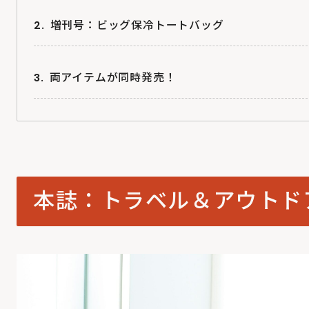
増刊号：ビッグ保冷トートバッグ
両アイテムが同時発売！
本誌：トラベル＆アウトド