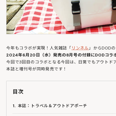
今年もコラボが実現！人気雑誌「
リンネル
」からDOD
2024年6月20日（水）発売の8月号の付録にDODコ
今回で3回目のコラボとなる今回は、日常でもアウトド
本誌と増刊号が同時発売です！
目次
本誌：トラベル＆アウトドアポーチ