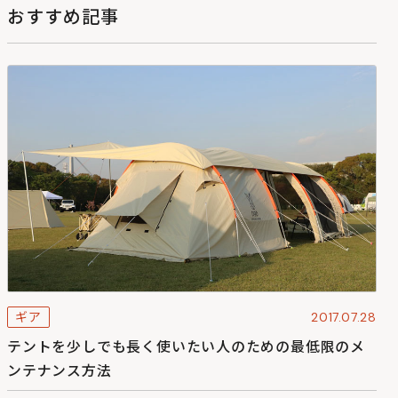
おすすめ記事
ギア
2017.07.28
テントを少しでも長く使いたい人のための最低限のメ
ンテナンス方法