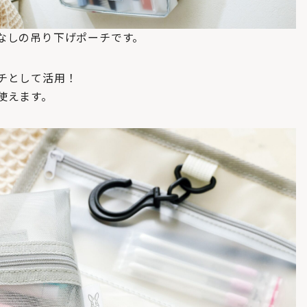
なしの吊り下げポーチです。
チとして活用！
使えます。