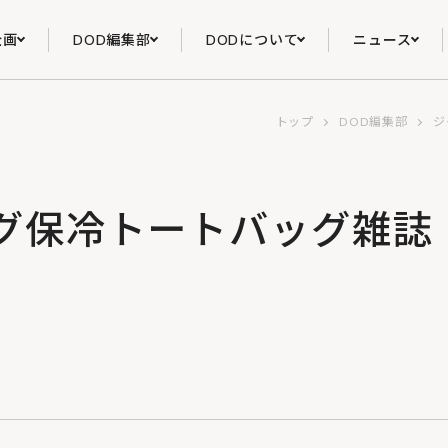
企画
DOD編集部
DODについて
ニュース
トップ
DOD編集部
ジ
グ保冷トートバッグ雑誌