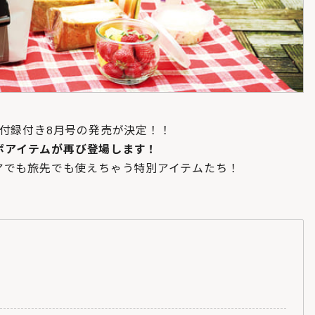
の付録付き8月号の発売が決定！！
ラボアイテムが再び登場します！
アでも旅先でも使えちゃう特別アイテムたち！