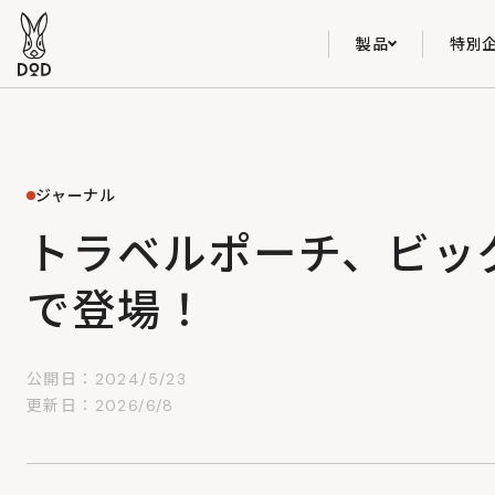
製品
特別
ジャーナル
トラベルポーチ、ビッ
で登場！
公開日：2024/5/23
更新日：2026/6/8