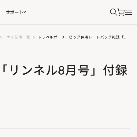
サポート
ャーナル記事一覧
トラベルポーチ、ビッグ保冷トートバッグ雑誌「リンネル8月号」付録で登場！
「リンネル8月号」付録