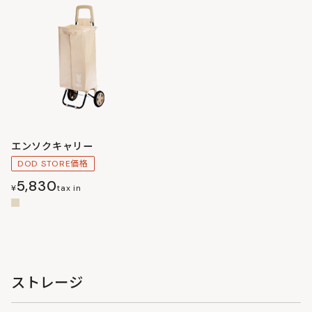
エンソクキャリー
DOD STORE価格
5,830
¥
tax in
ストレージ