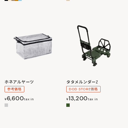
ホネアルヤーツ
タタメルンダーZ
参考価格
DOD STORE価格
6,600
13,200
¥
tax in
¥
tax in