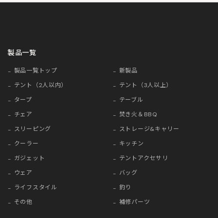
製品一覧
製品一覧トップ
新製品
テント（2人以内）
テント（3人以上）
タープ
テーブル
チェア
焚き火＆BBQ
スリーピング
ストレージ&キャリー
クーラー
キッチン
ガジェット
テントアクセサリ
ウェア
バッグ
ライフスタイル
釣り
その他
補修パーツ