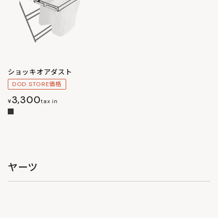
ショッキオアダスト
DOD STORE価格
3,300
¥
tax in
ヤーツ