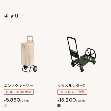
キャリー
エンソクキャリー
タタメルンダーZ
DOD STORE価格
DOD STORE価格
5,830
13,200
¥
tax in
¥
tax in