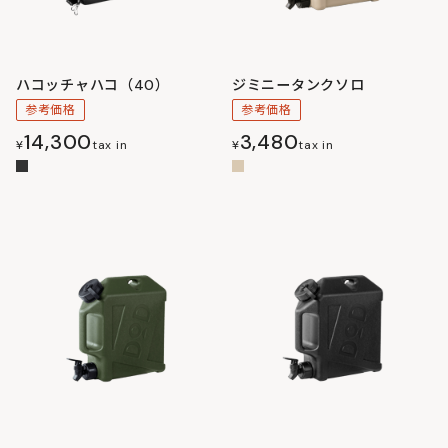
ハコッチャハコ（40）
ジミニータンクソロ
参考価格
参考価格
14,300
3,480
¥
tax in
¥
tax in