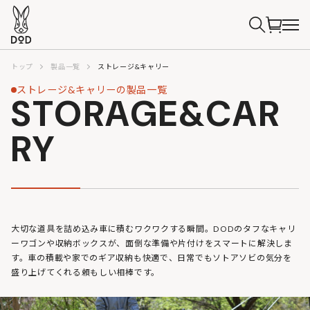
トップ
製品一覧
ストレージ&キャリー
ストレージ&キャリーの製品一覧
STORAGE&CAR
RY
大切な道具を詰め込み車に積むワクワクする瞬間。DODのタフなキャリ
ーワゴンや収納ボックスが、面倒な準備や片付けをスマートに解決しま
す。車の積載や家でのギア収納も快適で、日常でもソトアソビの気分を
盛り上げてくれる頼もしい相棒です。