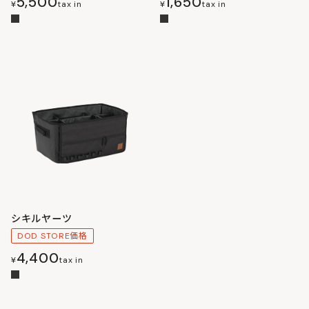
5,500
1,650
¥
tax in
¥
tax in
シキルヤーツ
DOD STORE価格
4,400
¥
tax in