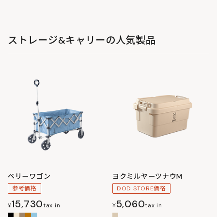
ストレージ&キャリーの人気製品
ペリーワゴン
ヨクミルヤーツナウM
参考価格
DOD STORE価格
15,730
5,060
¥
tax in
¥
tax in