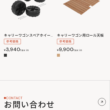
キャリーワゴンスペアホイール極太（4個）
キャリーワゴン用ロール天板
参考価格
参考価格
3,940
9,900
¥
tax in
¥
tax in
CONTACT
お問い合わせ