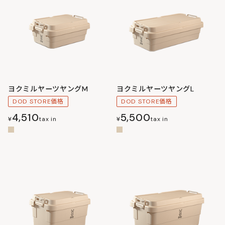
ヨクミルヤーツヤングM
ヨクミルヤーツヤングL
DOD STORE価格
DOD STORE価格
4,510
5,500
¥
tax in
¥
tax in