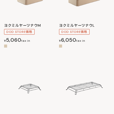
ヨクミルヤーツナウM
ヨクミルヤーツナウL
DOD STORE価格
DOD STORE価格
5,060
6,050
¥
tax in
¥
tax in