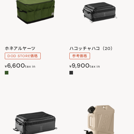
ホネアルヤーツ
ハコッチャハコ（20）
DOD STORE価格
参考価格
6,600
9,900
¥
tax in
¥
tax in