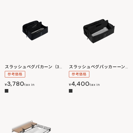
スラッシュペグパカーン（30）
スラッシュペグパッカーーン（40）
参考価格
参考価格
3,780
4,400
¥
tax in
¥
tax in