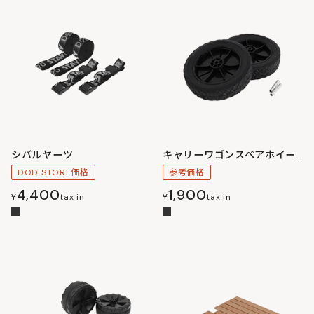
シバルヤーツ
キャリーワゴンスペアホイール（2個）
DOD STORE価格
参考価格
4,400
1,900
¥
tax in
¥
tax in