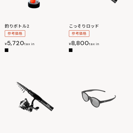
釣りボトル2
こっそりロッド
参考価格
参考価格
5,720
8,800
¥
tax in
¥
tax in