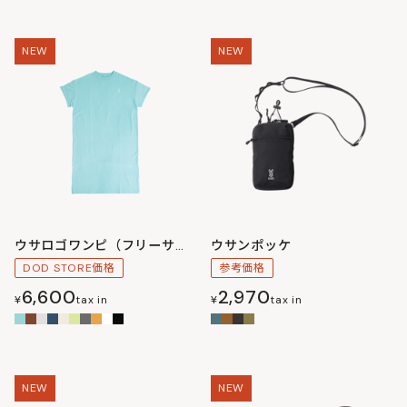
NEW
NEW
ウサロゴワンピ（フリーサイズ）
ウサンポッケ
DOD STORE価格
参考価格
6,600
2,970
¥
tax in
¥
tax in
NEW
NEW