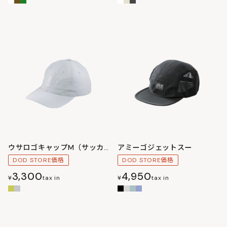
ウサロゴキャップM（サッカー）
アミーゴジェットスー
DOD STORE価格
DOD STORE価格
3,300
4,950
¥
tax in
¥
tax in