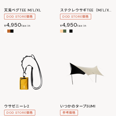
天兎ペグTEE M/L/XL
ステクレウサギTEE（M/L/XL）
DOD STORE価格
DOD STORE価格
4,950
4,950
¥
tax in
¥
tax in
ウサゼニーレ2
いつかのタープSUMI
DOD STORE価格
参考価格