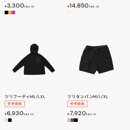
3,300
14,850
¥
tax in
¥
tax in
ツリフーディML/LXL
ツリタンパンM/L/XL
参考価格
参考価格
6,930
7,920
¥
tax in
¥
tax in