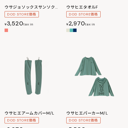
ウサジョソックスサンソクセットM
ウサヒエタオルF
DOD STORE価格
DOD STORE価格
3,520
2,970
¥
tax in
¥
tax in
ウサヒエアームカバーM/L
ウサヒエパーカーM/L
DOD STORE価格
DOD STORE価格