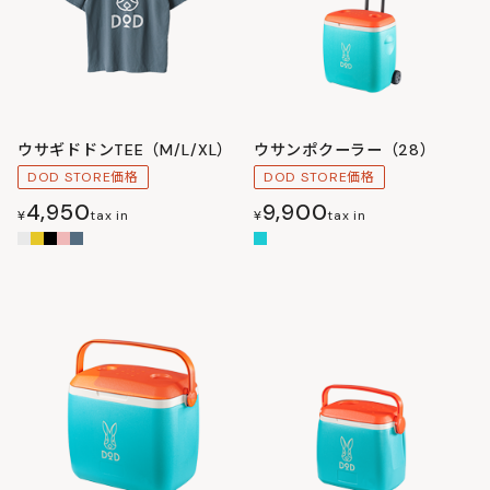
ウサギドドンTEE（M/L/XL）
ウサンポクーラー（28）
DOD STORE価格
DOD STORE価格
4,950
9,900
¥
tax in
¥
tax in