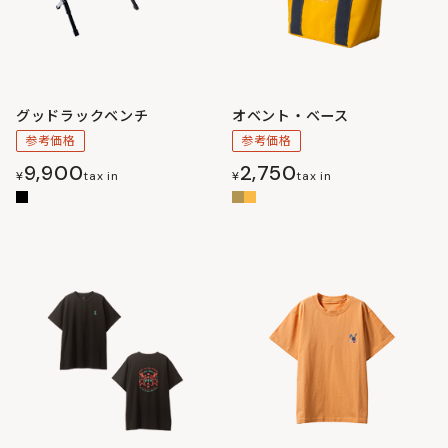
グッドラックベンチ
オベント・ベース
参考価格
参考価格
9,900
2,750
¥
tax in
¥
tax in