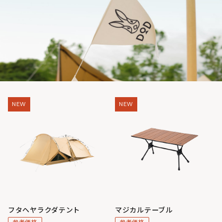
NEW
NEW
フタヘヤラクダテント
マジカルテーブル