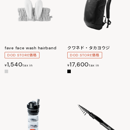
fave face wash hairband
クワネド・タカヨウジ
DOD STORE価格
DOD STORE価格
1,540
17,600
¥
tax in
¥
tax in