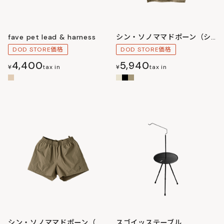
fave pet lead & harness
シン・ソノママドポーン（シャツ）M/L/XL
DOD STORE価格
DOD STORE価格
4,400
5,940
¥
tax in
¥
tax in
シン・ソノママドポーン（パンツ）M/L/XL
スゴイッステーブル