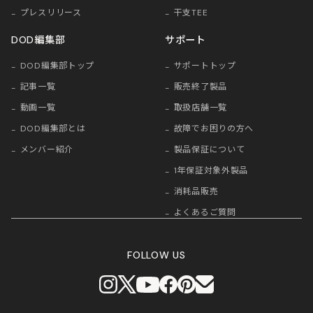
プレスリリース
干支TEE
DOD編集部
サポート
DOD編集部トップ
サポートトップ
記事一覧
販売終了製品
動画一覧
取扱店舗一覧
DOD編集部とは
故障でお困りの方へ
メンバー紹介
製品保証について
1年保証対象外製品
消耗品販売
よくあるご質問
FOLLOW US