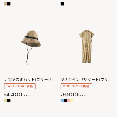
ナツヤスミハット(フリーサイズ)
ツナギインザリゾート(フリーサイズ)
DOD STORE価格
DOD STORE価格
4,400
9,900
¥
tax in
¥
tax in