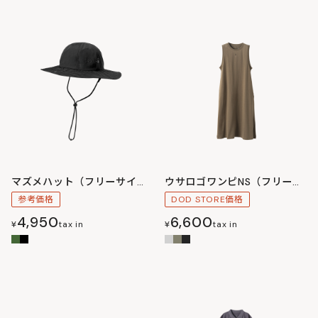
マズメハット（フリーサイズ）
ウサロゴワンピNS（フリーサイズ）
参考価格
DOD STORE価格
4,950
6,600
¥
tax in
¥
tax in