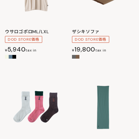
ウサロゴポロML/LXL
ザシキソファ
DOD STORE価格
DOD STORE価格
5,940
19,800
¥
tax in
¥
tax in