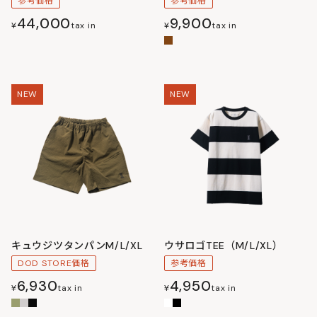
参考価格
参考価格
44,000
9,900
¥
tax in
¥
tax in
NEW
NEW
キュウジツタンパンM/L/XL
ウサロゴTEE（M/L/XL）
DOD STORE価格
参考価格
6,930
4,950
¥
tax in
¥
tax in