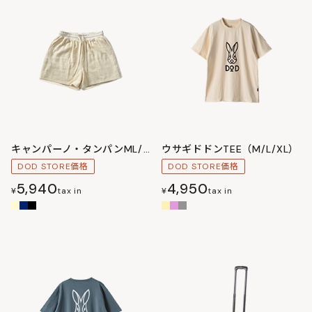
キャンパーノ・タンパンML/LXL
ウサギドドンTEE（M/L/XL）
DOD STORE価格
DOD STORE価格
5,940
4,950
¥
tax in
¥
tax in