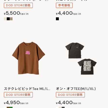
DOD STORE価格
参考価格
5,500
4,400
¥
tax in
¥
tax in
ステクレビビッドTee ML/LXL
オン・オフTEE(M/L/XL)
DOD STORE価格
DOD STORE価格
4,950
4,400
¥
tax in
¥
tax in