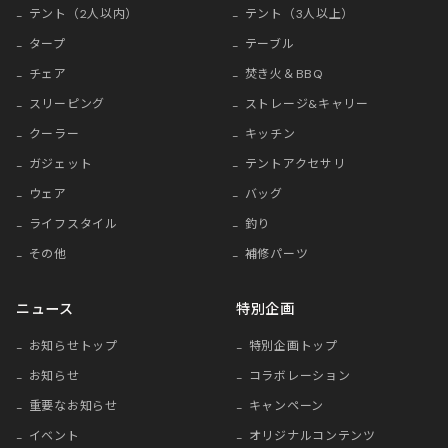
テント（2人以内）
テント（3人以上）
タープ
テーブル
チェア
焚き火＆BBQ
スリーピング
ストレージ&キャリー
クーラー
キッチン
ガジェット
テントアクセサリ
ウェア
バッグ
ライフスタイル
釣り
その他
補修パーツ
ニュース
特別企画
お知らせトップ
特別企画トップ
お知らせ
コラボレーション
重要なお知らせ
キャンペーン
イベント
オリジナルコンテンツ