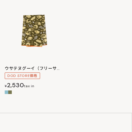
ウサテヌグーイ（フリーサイズ）
DOD STORE価格
2,530
¥
tax in