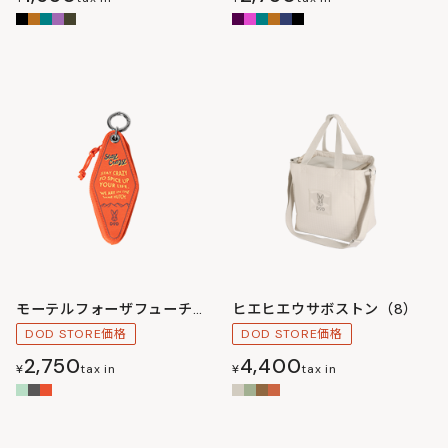
モーテルフォーザフューチャー
ヒエヒエウサボストン（8）
DOD STORE価格
DOD STORE価格
2,750
4,400
¥
tax in
¥
tax in