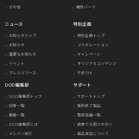
その他
補修パーツ
ニュース
特別企画
お知らせトップ
特別企画トップ
お知らせ
コラボレーション
重要なお知らせ
キャンペーン
イベント
オリジナルコンテンツ
プレスリリース
干支TEE
DOD編集部
サポート
DOD編集部トップ
サポートトップ
記事一覧
販売終了製品
動画一覧
取扱店舗一覧
DOD編集部とは
故障でお困りの方へ
メンバー紹介
製品保証について