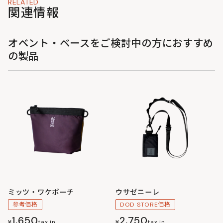
RELATED
関連情報
オベント・ベースをご検討中の方におすすめ
の製品
ミッツ・ワケポーチ
ウサゼニーレ
参考価格
DOD STORE価格
1,650
2,750
¥
tax in
¥
tax in