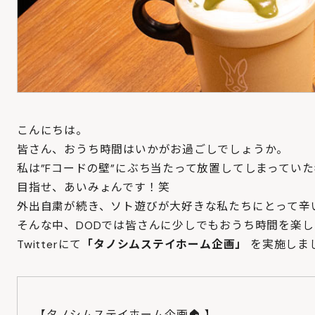
こんにちは。
皆さん、おうち時間はいかがお過ごしでしょうか。
私は”Fコードの壁”にぶち当たって放置してしまってい
目指せ、あいみょんです！笑
外出自粛が続き、ソト遊びが大好きな私たちにとって辛
そんな中、DODでは皆さんに少しでもおうち時間を楽
Twitterにて
「タノシムステイホーム企画」
を実施しま
【タノシムステイホーム企画🏠 】