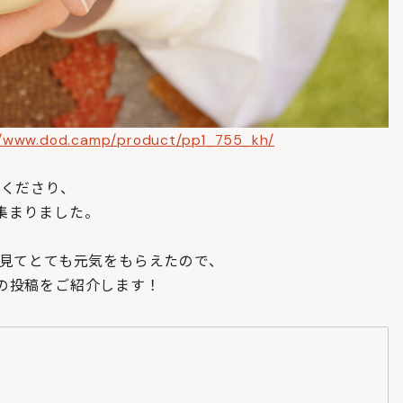
//www.dod.camp/product/pp1_755_kh/
加くださり、
集まりました。
を見てとても元気をもらえたので、
の投稿をご紹介します！