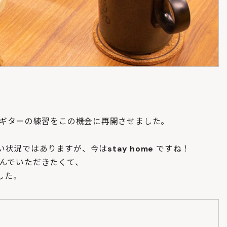
たギターの練習をこの機会に再開させました。
い状況ではありますが、今は
stay home
ですね！
しんでいただきたくて、
した。