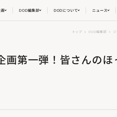
企画
DOD編集部
DODについて
ニュース
トップ
DOD編集部
ジ
企画第一弾！皆さんのほ