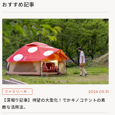
おすすめ記事
ファミリーキ...
2024.05.31
【深堀り記事】待望の大型化！でかキノコテントの素
敵な活用法。