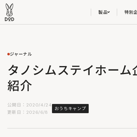
製品
特別
ジャーナル
タノシムステイホーム
紹介
公開日：2020/4/24
おうちキャンプ
更新日：2026/6/8