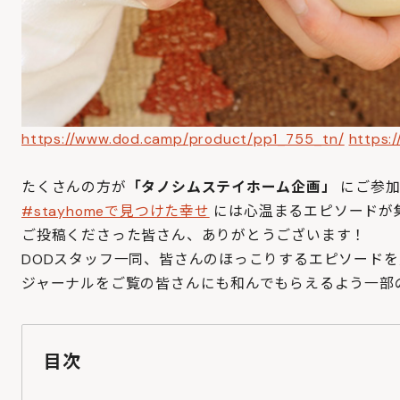
https://www.dod.camp/product/pp1_755_tn/
https:
たくさんの方が
「タノシムステイホーム企画」
にご参
#stayhomeで見つけた幸せ
には心温まるエピソードが
ご投稿くださった皆さん、ありがとうございます！
DODスタッフ一同、皆さんのほっこりするエピソード
ジャーナルをご覧の皆さんにも和んでもらえるよう一部
目次