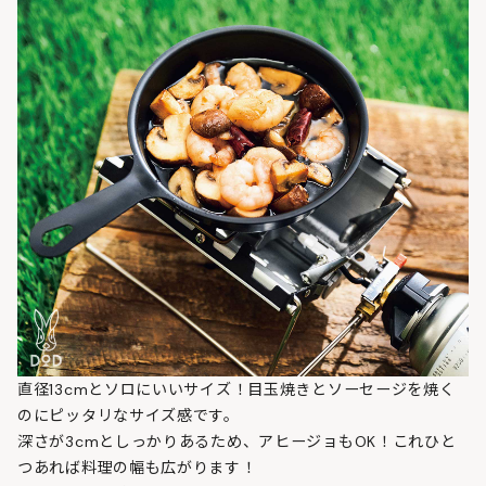
直径13cmとソロにいいサイズ！目玉焼きとソーセージを焼く
のにピッタリなサイズ感です。
深さが3cmとしっかりあるため、アヒージョもOK！これひと
つあれば料理の幅も広がります！