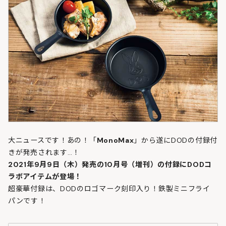
大ニュースです！あの！「
MonoMax
」から遂にDODの付録付
きが発売されます…！
2021年9月9日（木）発売の10月号（増刊）の付録にDODコ
ラボアイテムが登場！
超豪華付録は、DODのロゴマーク刻印入り！鉄製ミニフライ
パンです！