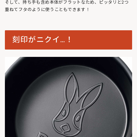
そして、持ち手も含め本体がフラットなため、ピッタリと2つ
重ねてフタのように使うこともできます！
刻印がニクイ…！