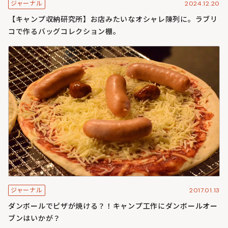
2024.12.20
ジャーナル
【キャンプ収納研究所】お店みたいなオシャレ陳列に。ラブリ
コで作るバッグコレクション棚。
2017.01.13
ジャーナル
ダンボールでピザが焼ける？！キャンプ工作にダンボールオー
ブンはいかが？