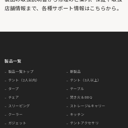
店舗情報まで、各種サポート情報はこちらから。
製品一覧
製品一覧トップ
新製品
テント（2人以内）
テント（3人以上）
タープ
テーブル
チェア
焚き火＆BBQ
スリーピング
ストレージ&キャリー
クーラー
キッチン
ガジェット
テントアクセサリ