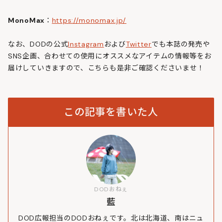
MonoMax
：
https://monomax.jp/
なお、DODの公式
Instagram
および
Twitter
でも本誌の発売や
SNS企画、合わせての使用にオススメなアイテムの情報等をお
届けしていきますので、こちらも是非ご確認くださいませ！
この記事を書いた人
DODおねぇ
藍
DOD広報担当のDODおねぇです。北は北海道、南はニュ