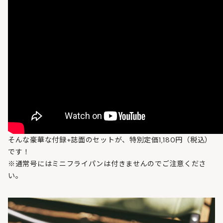
そんな豪華な付録+誌面のセットが、特別定価1,180円（税込）
です！
※通常号にはミニフライパンは付きませんのでご注意くださ
い。