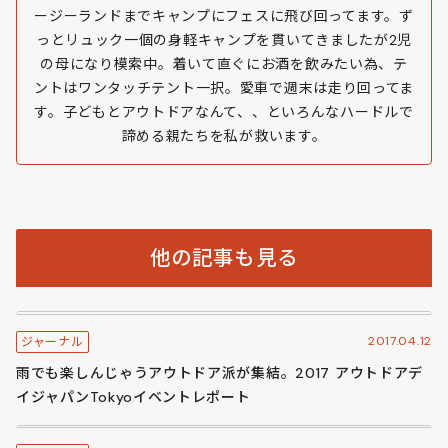
ージーランドまでキャンプにフェスに飛び回ってます。ず
っとリュック一個の身軽キャンプを貫いてきましたが2児
の母になり模索中。着いて直ぐにお酒を飲みたい為、テ
ントはワンタッチテント一択。愛車で週末は走り回ってま
す。子どもとアウトドアなんて、、といろんなハードルで
諦める親たちを私が救います。
他の記事も見る
2017.04.12
ジャーナル
雨でも楽しんじゃうアウトドア派が集結。2017 アウトドアデ
イジャパンTokyoイベントレポート