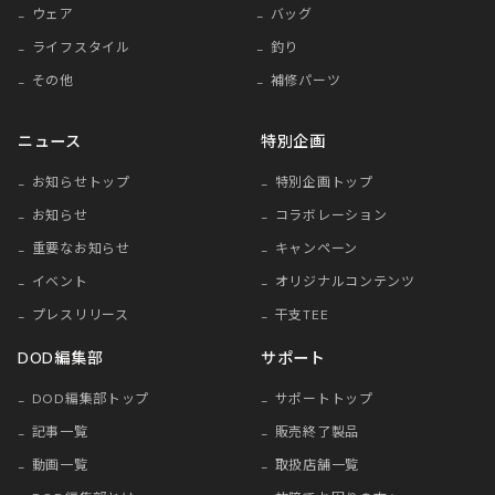
ウェア
バッグ
ライフスタイル
釣り
その他
補修パーツ
ニュース
特別企画
お知らせトップ
特別企画トップ
お知らせ
コラボレーション
重要なお知らせ
キャンペーン
イベント
オリジナルコンテンツ
プレスリリース
干支TEE
DOD編集部
サポート
DOD編集部トップ
サポートトップ
記事一覧
販売終了製品
動画一覧
取扱店舗一覧