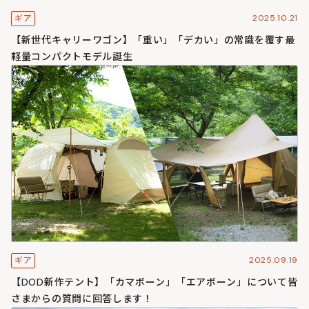
2025.10.21
ギア
【新世代キャリーワゴン】「重い」「デカい」の常識を覆す最
軽量コンパクトモデル誕生
2025.09.19
ギア
【DOD新作テント】「カマボーン」「エアボーン」について皆
さまからの質問に回答します！