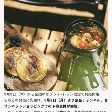
9月9日（木）から全国のセブンイ-レブン限定で発売開始！
そちらの発売に先駆け、
8月2日（月）より宝島チャンネル、セ
ブンネットショッピングでの予約受付が開始
。