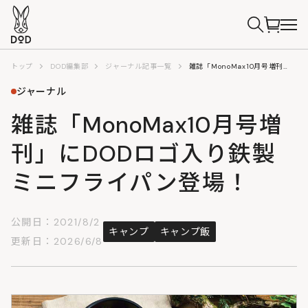
トップ
DOD編集部
ジャーナル記事一覧
雑誌「MonoMax10月号増刊」にDODロゴ入り鉄製ミニフライパン登場！
ジャーナル
雑誌「MonoMax10月号増
刊」にDODロゴ入り鉄製
ミニフライパン登場！
公開日：2021/8/2
キャンプ
キャンプ飯
更新日：2026/6/8