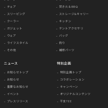
チェア
焚き火＆BBQ
スリーピング
ストレージ&キャリー
クーラー
キッチン
ガジェット
テントアクセサリ
ウェア
バッグ
ライフスタイル
釣り
その他
補修パーツ
ニュース
特別企画
お知らせトップ
特別企画トップ
お知らせ
コラボレーション
重要なお知らせ
キャンペーン
イベント
オリジナルコンテンツ
プレスリリース
干支TEE