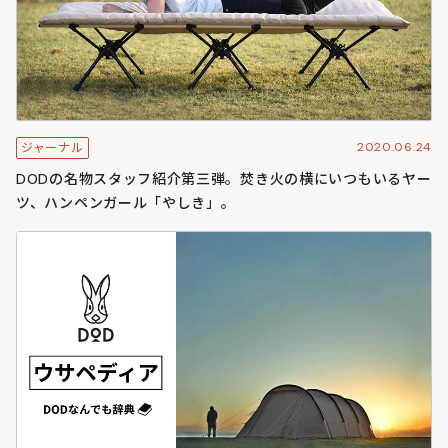
2020.06.24
ジャーナル
DODの名物スタッフ紹介第三弾。焚き火の横にいつもいるヤー
ツ、ハンペンガール「やしき」。