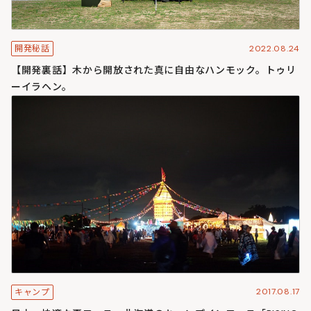
2022.08.24
開発秘話
【開発裏話】木から開放された真に自由なハンモック。トゥリ
ーイラヘン。
2017.08.17
キャンプ