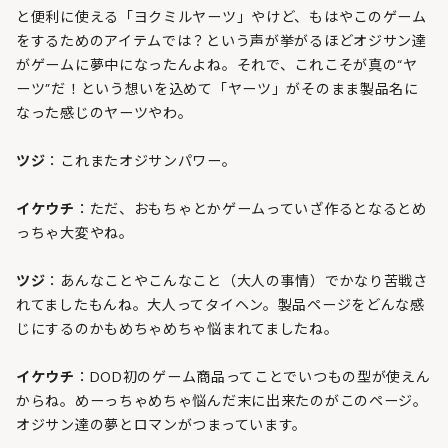
と便利に使える「ヨクミルヤーツ」やけど、もはやこのゲーム
をするためのアイテムでは？という声が挙がるほどオジサン達
がゲームに夢中になったんよね。それで、これこそが真の“ヤ
ーツ”だ！という想いを込めて「ヤーツ」がそのまま製品名に
なった感じのヤーツやわ。
ツジ
：これまたオジサンパワー。
イケウチ
：ただ、おもちゃとかゲームっていざ作るとなるとめ
っちゃ大変やね。
ツジ
：あんなことやこんなこと（大人の事情）でかなり苦戦さ
れてましたもんね。大人ってタイヘン。製品ページをどんな感
じにするのかもめちゃめちゃ悩まれてましたね。
イケウチ
：DOD初のゲーム商品ってことでいつもの型が使えん
からね。めーっちゃめちゃ悩んだ末に出来たのがこのページ。
オジサン達の夢とロマンがつまっています。