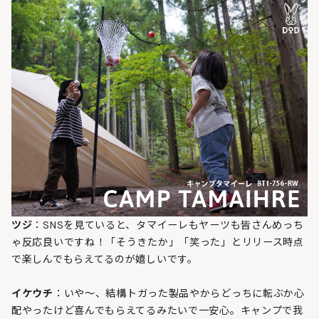
ツジ
：SNSを見ていると、タマイーレもヤーツも皆さんめっち
ゃ反応良いですね！「そうきたか」「笑った」とリリース時点
で楽しんでもらえてるのが嬉しいです。
イケウチ
：いや～、結構トガった製品やからどっちに転ぶか心
配やったけど喜んでもらえてるみたいで一安心。キャンプで我