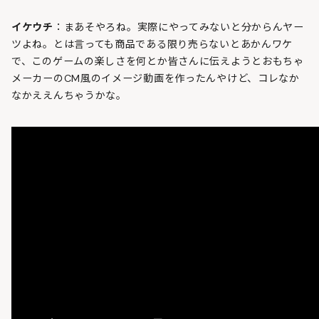
イケウチ
：まあそやろね。実際にやってみないと分からんヤー
ツよね。とは言っても商品である限り売らないとあかんワケ
で、このゲームの楽しさを何とか皆さんに伝えようとおもちゃ
メーカーのCM風のイメージ動画を作ったんやけど、コレなか
なかええんちゃうかな。