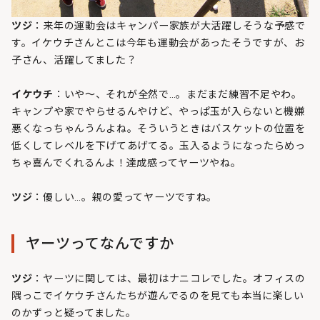
ツジ
：来年の運動会はキャンパー家族が大活躍しそうな予感で
す。イケウチさんとこは今年も運動会があったそうですが、お
子さん、活躍してました？
イケウチ
：いや〜、それが全然で…。まだまだ練習不足やわ。
キャンプや家でやらせるんやけど、やっぱ玉が入らないと機嫌
悪くなっちゃんうんよね。そういうときはバスケットの位置を
低くしてレベルを下げてあげてる。玉入るようになったらめっ
ちゃ喜んでくれるんよ！達成感ってヤーツやね。
ツジ
：優しい…。親の愛ってヤーツですね。
ヤーツってなんですか
ツジ
：ヤーツに関しては、最初はナニコレでした。オフィスの
隅っこでイケウチさんたちが遊んでるのを見ても本当に楽しい
のかずっと疑ってました。