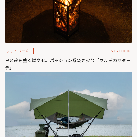
2021.10.08
ファミリーキ...
己と薪を熱く燃やせ。パッション系焚き火台「マルデカサター
テ」