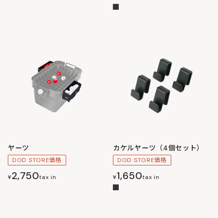
ヤーツ
カケルヤーツ（4個セット）
DOD STORE価格
DOD STORE価格
2,750
1,650
¥
tax in
¥
tax in