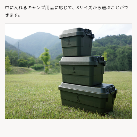
中に入れるキャンプ用品に応じて、3サイズから選ぶことがで
きます。