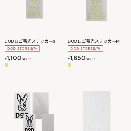
DODロゴ蓄光ステッカーS
DODロゴ蓄光ステッカーM
DOD STORE価格
DOD STORE価格
1,100
1,650
¥
tax in
¥
tax in