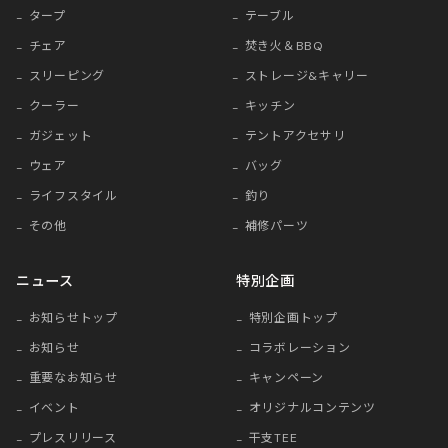
タープ
テーブル
チェア
焚き火＆BBQ
スリーピング
ストレージ&キャリー
クーラー
キッチン
ガジェット
テントアクセサリ
ウェア
バッグ
ライフスタイル
釣り
その他
補修パーツ
ニュース
特別企画
お知らせトップ
特別企画トップ
お知らせ
コラボレーション
重要なお知らせ
キャンペーン
イベント
オリジナルコンテンツ
プレスリリース
干支TEE