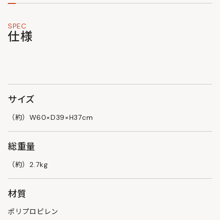
SPEC
仕様
サイズ
（約）W60×D39×H37cm
総重量
（約）2.7kg
材質
ポリプロピレン