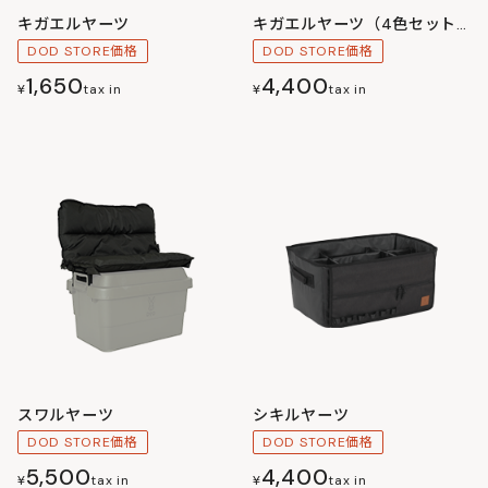
キガエルヤーツ
キガエルヤーツ（4色セット）
DOD STORE価格
DOD STORE価格
1,650
4,400
¥
tax in
¥
tax in
スワルヤーツ
シキルヤーツ
DOD STORE価格
DOD STORE価格
5,500
4,400
¥
tax in
¥
tax in