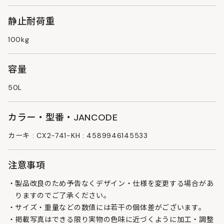
静止耐荷重
100kg
容量
50L
カラー・型番・JANCODE
カーキ : CX2-741-KH : 4589946145533
注意事項
製品改良のため予告なくデザイン・仕様を変更する場合があ
りますのでご了承ください。
サイズ・重量などの数値には若干の個体差がございます。
掲載写真はできる限り実物の色味に近づくように加工・調整