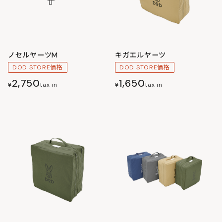
ノセルヤーツM
キガエルヤーツ
DOD STORE価格
DOD STORE価格
2,750
1,650
¥
tax in
¥
tax in