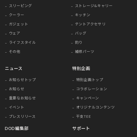
スリーピング
ストレージ&キャリー
クーラー
キッチン
ガジェット
テントアクセサリ
ウェア
バッグ
ライフスタイル
釣り
その他
補修パーツ
ニュース
特別企画
お知らせトップ
特別企画トップ
お知らせ
コラボレーション
重要なお知らせ
キャンペーン
イベント
オリジナルコンテンツ
プレスリリース
干支TEE
DOD編集部
サポート