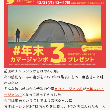
前回のチャレンジからはや4ヶ月。
あの感動を、あの喜びを2020年の最後にもう一度皆さんと味
わいたい！
そんな熱い想いから伝説の企画
#カマージャンボ
が
#年末カマ
ージャンボ
となって帰ってきました。
今回は年末ということでより
スペシャルに！
まずはトレンド3位以内入りを目指し、3位以内に入れたら「カ