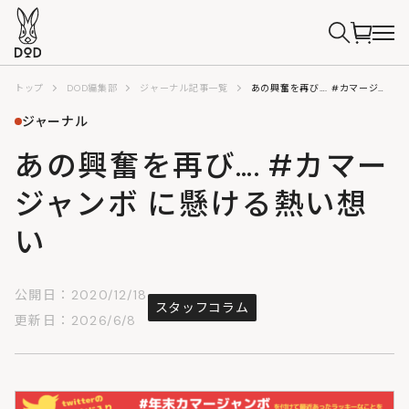
トップ
DOD編集部
ジャーナル記事一覧
あの興奮を再び…. #カマージャンボ に懸ける熱い想い
ジャーナル
あの興奮を再び…. #カマー
ジャンボ に懸ける熱い想
い
公開日：2020/12/18
スタッフコラム
更新日：2026/6/8