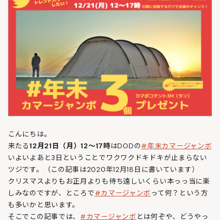
こんにちは。
来たる
12月21日（月）12～17時
はDODの
#年末カマージャンボ
いよいよあと3日ということでワクワクドキドキが止まらない
ツジです。（この記事は2020年12月18日に書いています）
クリスマスよりもお正月よりも待ち遠しいくらい本っっ当に楽
しみなのですが、ところで
#カマージャンボ
って何？という方
も多いかと思います。
そこでこの記事では、
#カマージャンボ
とは何ぞや、どうやっ