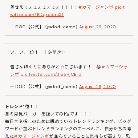
差せえぇぇぇぇぇぇぇぇ！！！！
#カマージャンボ
pic.t
witter.com/BDqrodncXf
— DOD【公式】 (@dod_camp)
August 26, 2020
い、い、1位！！！🥳🎊🎉✨
皆さんほんとにありがとうございます！！😂
#カマージャ
ンボ
pic.twitter.com/31a9HjCBrd
— DOD【公式】 (@dod_camp)
August 26, 2020
トレンド1位！！
あの月見バーガーを抜いての1位です！！！
毎日ネタ探しのために眺めているトレンドランキング、ビッグ
ワードが並ぶトレンドランキングのてっぺんに、自分たちの考
えた
#カマージャンボ
が並んでいることに気持ちが高まり、思