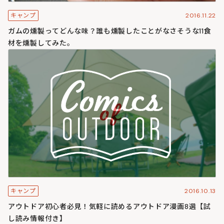
2016.11.22
キャンプ
ガムの燻製ってどんな味？誰も燻製したことがなさそうな11食
材を燻製してみた。
2016.10.13
キャンプ
アウトドア初心者必見！気軽に読めるアウトドア漫画8選【試
し読み情報付き】