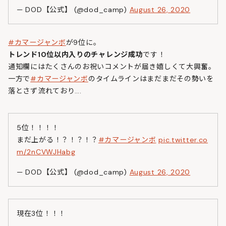
— DOD【公式】 (@dod_camp)
August 26, 2020
#カマージャンボ
が9位に。
トレンド10位以内入りのチャレンジ成功
です！
通知欄にはたくさんのお祝いコメントが届き嬉しくて大興奮。
一方で
#カマージャンボ
のタイムラインはまだまだその勢いを
落とさず流れており….
5位！！！！
まだ上がる！？！？！？
#カマージャンボ
pic.twitter.co
m/2nCVWJHabg
— DOD【公式】 (@dod_camp)
August 26, 2020
現在3位！！！