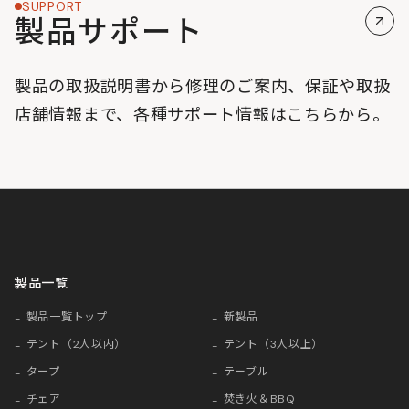
SUPPORT
製品サポート
製品の取扱説明書から修理のご案内、保証や取扱
店舗情報まで、各種サポート情報はこちらから。
製品一覧
製品一覧トップ
新製品
テント（2人以内）
テント（3人以上）
タープ
テーブル
チェア
焚き火＆BBQ