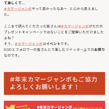
て楽しくて….
#カマージャンボ
やって良かったなあ～…と心から思えまし
た。
ここまで読んでくださった皆さんは
#カマージャンボ
がただの
プレゼントキャンペーンではないことをご理解いただけました
よね？
そう、
#カマージャンボ
は
イベント
です。
DODとフォロワーの皆さんとで楽しむツイッター上での
お祭り
なのです。
#年末カマージャンボもご協力
よろしくお願いします！