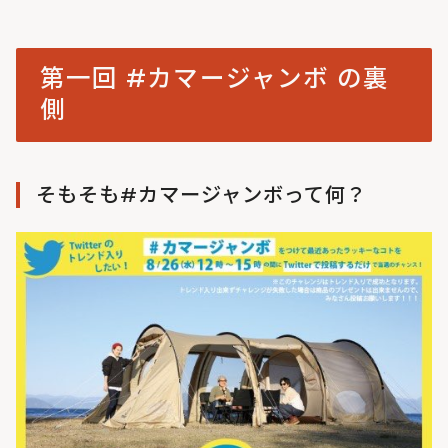
いよいよチャレンジ当日！
第一回 #カマージャンボ の裏
側
そもそも#カマージャンボって何？