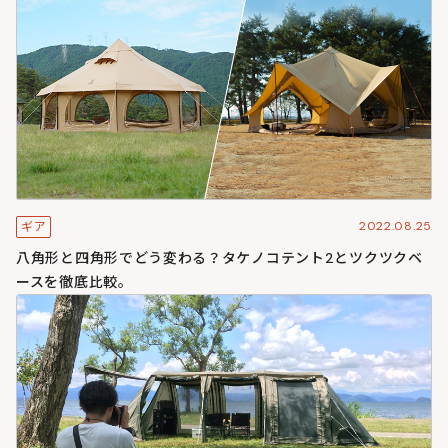
2022.08.25
ギア
八角形と四角形でどう変わる？タケノコテント2とツクツクベ
ースを徹底比較。