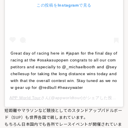
この投稿をInstagramで見る
Great day of racing here in #japan for the final day of
racing at the #osakasupopen congrats to all our com
petitors and especially to @_michaelbooth and @sey
chellesup for taking the long distance wins today and
with that the overall contest win. Stay tuned as we no
w gear up for @redbull #heavywater
APP World Tour
さん(@appworldtour)がシェアした投稿 –
20
短距離やマラソンなど競技としてのスタンドアップパドルボー
ド（SUP）も世界各国で親しまれています。
もちろん日本国内でも各所でレースイベントが開催されていま