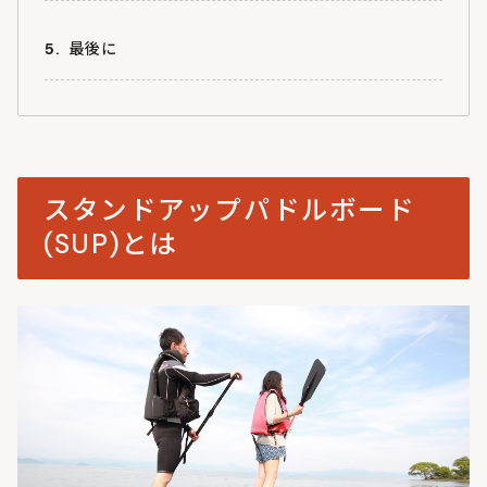
５．サーフィン
安全のための装備
最後に
６．レース
７．リバーSUP
スタンドアップパドルボード
(SUP)とは