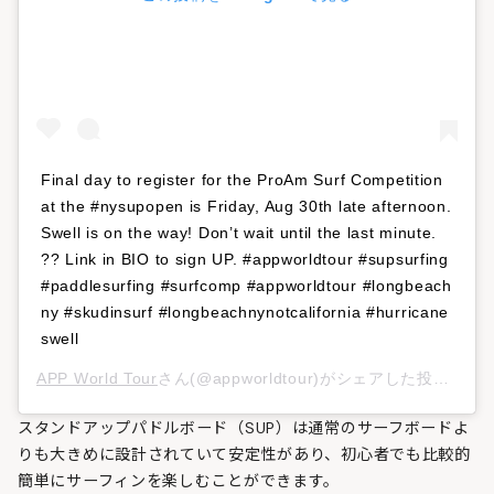
Final day to register for the ProAm Surf Competition
at the #nysupopen is Friday, Aug 30th late afternoon.
Swell is on the way! Don’t wait until the last minute.
?? Link in BIO to sign UP. #appworldtour #supsurfing
#paddlesurfing #surfcomp #appworldtour #longbeach
ny #skudinsurf #longbeachnynotcalifornia #hurricane
swell
APP World Tour
さん(@appworldtour)がシェアした投稿 –
20
スタンドアップパドルボード（SUP）は通常のサーフボードよ
りも大きめに設計されていて安定性があり、初心者でも比較的
簡単にサーフィンを楽しむことができます。