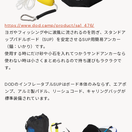
https://www.dod.camp/product/sa1_476/
ヨガやフィッシング中に波風に流されるのを防ぎ、スタンドア
ップパドルボード（SUP）を安定させるSUP用簡易アンカー
（錨：いかり）です。
使用する時にだけ砂や小石を入れてつかうサンドアンカーなら
使わない時は小さくまとめられるので持ち運びもラクラクで
す。
DODのインフレータブルSUPはボード本体のみならず、エアポ
ンプ、アルミ製パドル、リーシュコード、キャリングバッグが
標準装備されています。