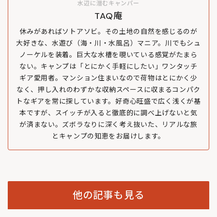
水辺に潜むキャンパー
TAQ庵
休みがあればソトアソビ。その土地の自然を感じるのが
大好きな、水遊び（海・川・水風呂）マニア。川でもシュ
ノーケルを装着。巨大な水槽を覗いている感覚がたまら
ない。キャンプは「とにかく手軽にしたい」ワンタッチ
ギア愛用者。マンション住まいなので荷物はとにかく少
なく、押し入れのわずかな収納スペースに収まるコンパク
トなギアを常に探しています。好奇心旺盛で広く浅くが基
本ですが、スイッチが入ると徹底的に調べ上げないと気
が済まない。ズボラなりに深く考え抜いた、リアルな旅
とキャンプの知恵をお届けします。
他の記事も見る