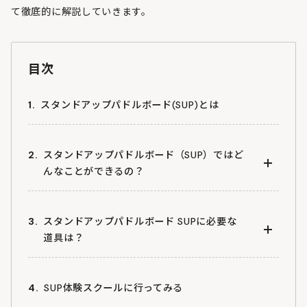
て徹底的に解説していきます。
目次
スタンドアップパドルボード(SUP)とは
スタンドアップパドルボード（SUP）ではど
んなことができるの？
１．クルージング＆ツーリング
スタンドアップパドルボード SUPに必要な
道具は？
２．カヤック
３．ヨガ
ボード
SUP体験スクールに行ってみる
４．フィッシング
パドル（オール）