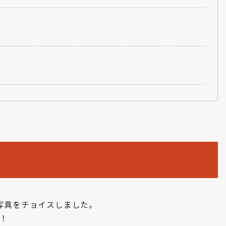
な写真をチョイスしました。
！