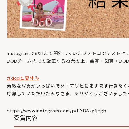
Instagramで8/31まで開催していたフォトコンテス
DODチーム内での厳正なる投票の上、金賞・銀賞・DO
#dodと夏休み
素敵な写真がいっぱいでソトアソビにますます行きたく
応募していただいたみなさま、ありがとうございました
https://www.instagram.com/p/BYDAxg1jdgb
受賞内容