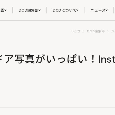
企画
DOD編集部
DODについて
ニュース
トップ
DOD編集部
ジ
ア写真がいっぱい！Inst