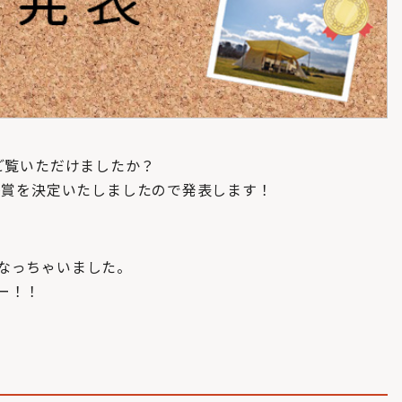
トはご覧いただけましたか？
D賞を決定いたしましたので発表します！
なっちゃいました。
ー！！