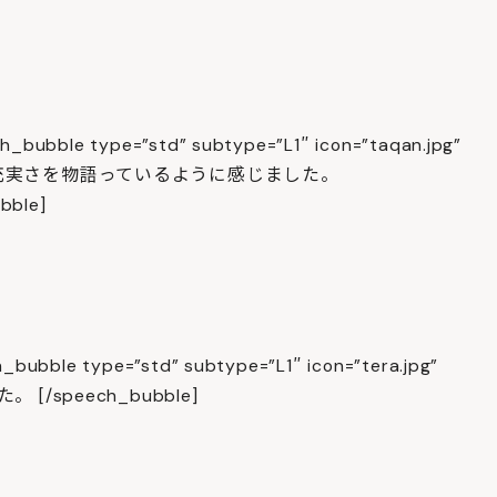
_bubble type=”std” subtype=”L1″ icon=”taqan.jpg”
みの充実さを物語っているように感じました。
ble]
bubble type=”std” subtype=”L1″ icon=”tera.jpg”
/speech_bubble]