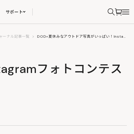
サポート
ャーナル記事一覧
DOD×夏休みなアウトドア写真がいっぱい！Instagramフォトコンテストの結果発表
agramフォトコンテス