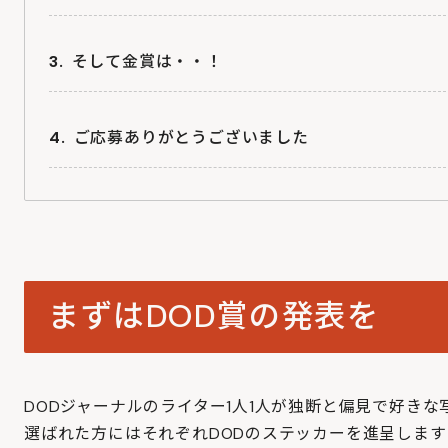
TERA賞
Tsubasa賞
そして金賞は・・！
やしき賞
わたなべ賞
ご応募ありがとうございました
藍賞
まずはDOD賞の発表を
DODジャーナルのライター1人1人が独断と偏見で好き
選ばれた方にはそれぞれDODのステッカーを進呈します