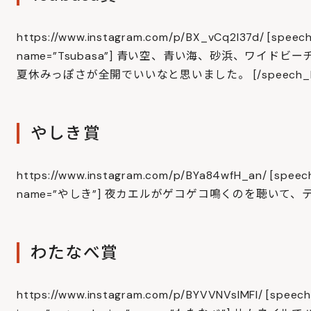
https://www.instagram.com/p/BX_vCq2l37d/ [speech
name=”Tsubasa”] 青い空、青い海、砂浜、ワイドビ
夏休みっぽさが全開でいいなと思いました。 [/speech_bu
やしき賞
https://www.instagram.com/p/BYa84wfH_an/ [speech_
name=”やしき”] 夜カエルがゲコゲコ鳴くのを聴いて、テン
わたなべ賞
https://www.instagram.com/p/BYVVNVslMFI/ [speech