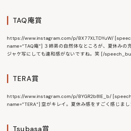
TAQ庵賞
https://www.instagram.com/p/BX77XLTDYuW/ [speech
name=”TAQ庵”] ３姉弟の自然体なところが、夏休
ジャケ写にしても違和感がないですね。笑 [/speech_bub
TERA賞
https://www.instagram.com/p/BYGR2b8lE_b/ [speech_
name=”TERA”] 空がキレイ。夏休み感をすごく感じました。 [
Tsubasa賞