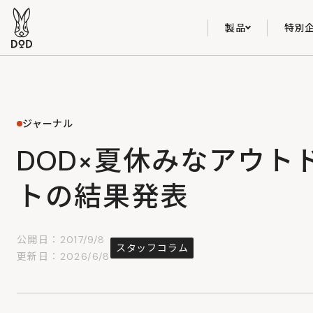
製品
特別
ジャーナル
DOD×夏休みなアウトド
トの結果発表
公開日：2017/9/8
スタッフコラム
更新日：2026/6/8