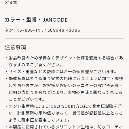
✕14本
カラー・型番・JANCODE
タン : T5-668-TN : 4589946143065
注意事項
製品改良のため予告なくデザイン・仕様を変更する場合があ
りますのでご了承ください。
サイズ・重量などの数値には若干の個体差がございます。
掲載写真はできる限り実物の色味に近づくように加工・調整
しておりますが、お客様がお使いのモニターの設定や天候・
照明の当たり具合などにより、実物の色味と異なって見える
ことがございます。
テント生産時にJIS L 1092(ISO811)方式にて耐水圧試験を行
い、計測箇所の平均値ではなく、最低値が記載値以上となる
ように耐水圧を設定しています。
本製品に使用されているポリコットン生地は、防水コーティ