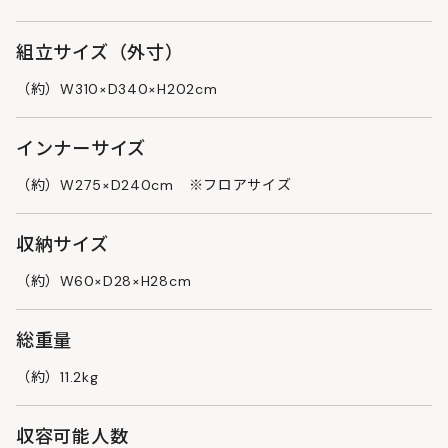
組立サイズ（外寸）
（約）W310×D340×H202cm
インナーサイズ
（約）W275×D240cm ※フロアサイズ
収納サイズ
（約）W60×D28×H28cm
総重量
（約）11.2kg
収容可能人数