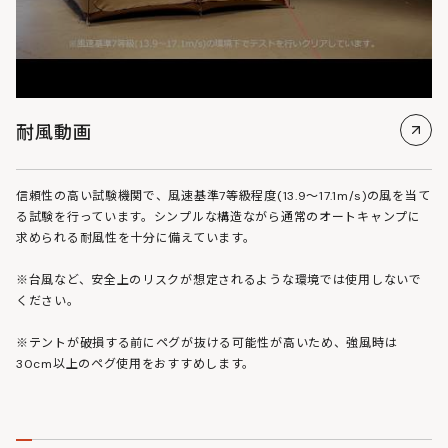
耐風動画
信頼性の高い試験機関で、風速基準7等級程度(13.9～17.1m/s)の風を当て
る試験を行っています。シンプルな構造ながら通常のオートキャンプに
求められる耐風性を十分に備えています。
※台風など、安全上のリスクが想定されるような環境では使用しないで
ください。
※テントが破損する前にペグが抜ける可能性が高いため、強風時は
30cm以上のペグ使用をおすすめします。