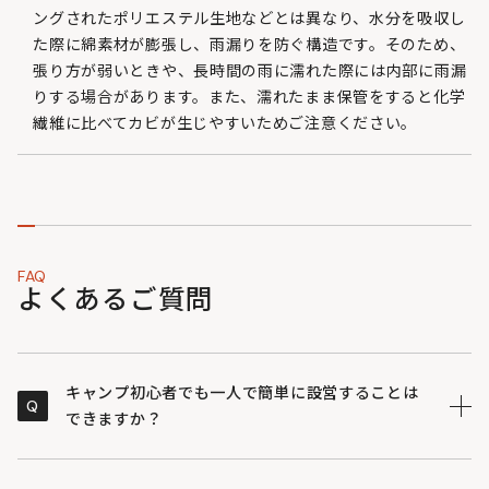
ングされたポリエステル生地などとは異なり、水分を吸収し
た際に綿素材が膨張し、雨漏りを防ぐ構造です。そのため、
張り方が弱いときや、長時間の雨に濡れた際には内部に雨漏
りする場合があります。また、濡れたまま保管をすると化学
繊維に比べてカビが生じやすいためご注意ください。
FAQ
よくあるご質問
キャンプ初心者でも一人で簡単に設営することは
Q
できますか？
四角形のフロアの四隅をペグで固定し、ポールを立てて
A