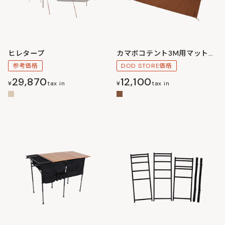
ヒレタープ
カマボコテント3M用マットシートセット
参考価格
DOD STORE価格
29,870
12,100
¥
tax in
¥
tax in