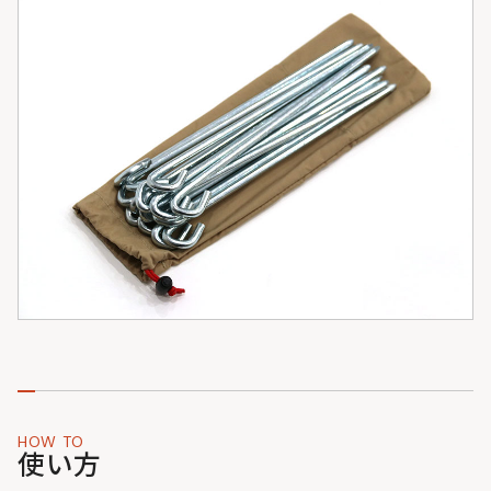
HOW TO
使い方