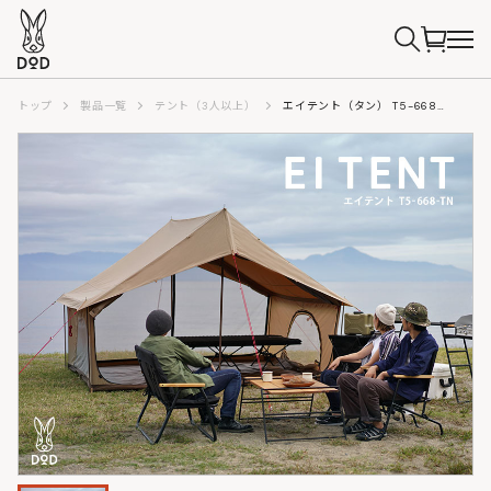
トップ
製品一覧
テント（3人以上）
エイテント（タン） T5-668-TN