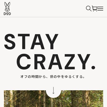
STAY
CRAZY.
オフの時間から、世の中をゆるくする。