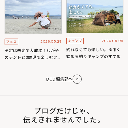
ズ
2026.05.08
キャンプ
2026.05.29
フェス
釣れなくても楽しい。ゆるく
予定は未定で大成功！わがや
始める釣りキャンプのすすめ
のテントと3歳児で楽しむフェ
スキャンプ
DOD編集部へ
ブログだけじゃ、
伝えきれませんでした。