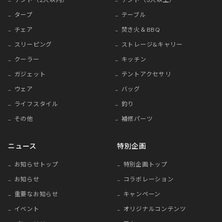
タープ
テーブル
チェア
焚き火＆BBQ
スリーピング
ストレージ&キャリー
クーラー
キッチン
ガジェット
テントアクセサリ
ウェア
バッグ
ライフスタイル
釣り
その他
補修パーツ
ニュース
特別企画
お知らせトップ
特別企画トップ
お知らせ
コラボレーション
重要なお知らせ
キャンペーン
イベント
オリジナルコンテンツ