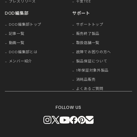
プレスリリース
干支TEE
DOD編集部
サポート
DOD編集部トップ
サポートトップ
記事一覧
販売終了製品
動画一覧
取扱店舗一覧
DOD編集部とは
故障でお困りの方へ
メンバー紹介
製品保証について
1年保証対象外製品
消耗品販売
よくあるご質問
FOLLOW US