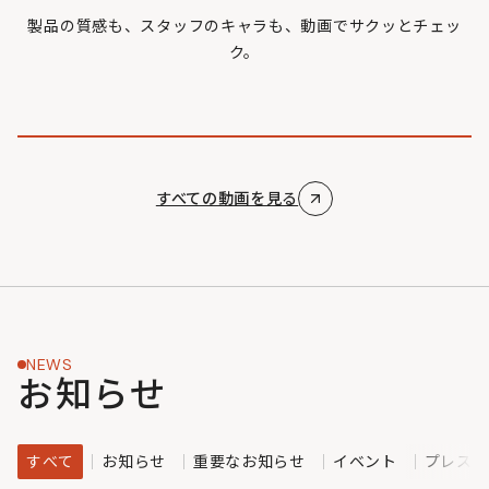
製品の質感も、スタッフのキャラも、動画でサクッとチェッ
ク。
すべての動画を見る
NEWS
お知らせ
すべて
お知らせ
重要なお知らせ
イベント
プレスリ