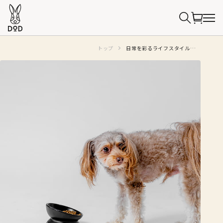
トップ
日常を彩るライフスタイルライン「330（さんさんまる）」シリーズ