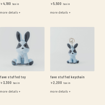
4,180
5,500
￥
￥
more details +
more details +
fave stuffed toy
fave stuffed keychain
3,300
2,200
￥
￥
more details +
more details +