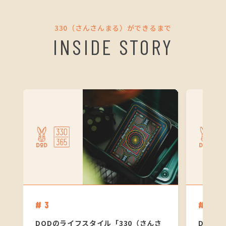
330（さんさんまる）ができるまで
INSIDE STORY
# 3
# 2
DODのライフスタイル「330（さんさ
DODの