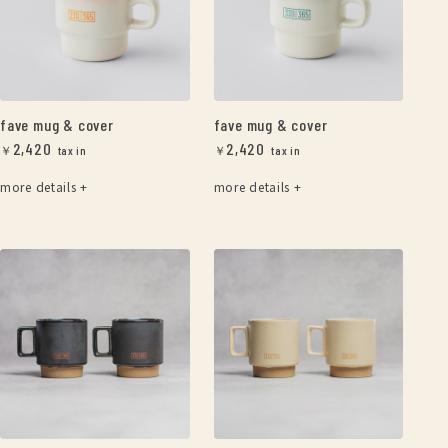
fave mug & cover
fave mug & cover
2,420
2,420
￥
￥
more details +
more details +