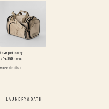
fave pet carry
14,850
￥
more details +
LAUNDRY&BATH