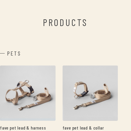
PRODUCTS
PETS
fave pet lead & harness
fave pet lead & collar