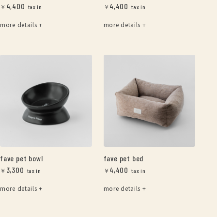
4,400
4,400
￥
￥
more details +
more details +
fave pet bowl
fave pet bed
3,300
4,400
￥
￥
more details +
more details +