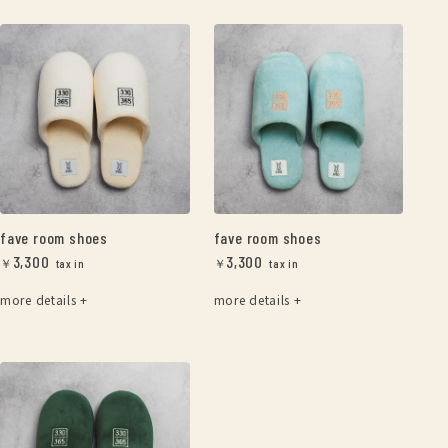
fave room shoes
fave room shoes
3,300
3,300
￥
￥
more details +
more details +