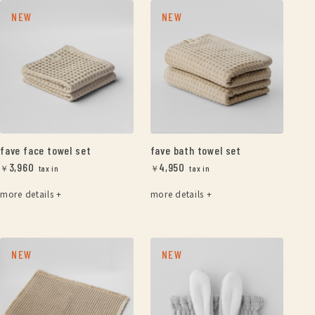
NEW
NEW
fave face towel set
fave bath towel set
3,960
4,950
￥
￥
more details +
more details +
NEW
NEW