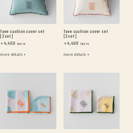
fave cushion cover set
fave cushion cover set
[2set]
[2set]
4,400
4,400
￥
￥
more details +
more details +