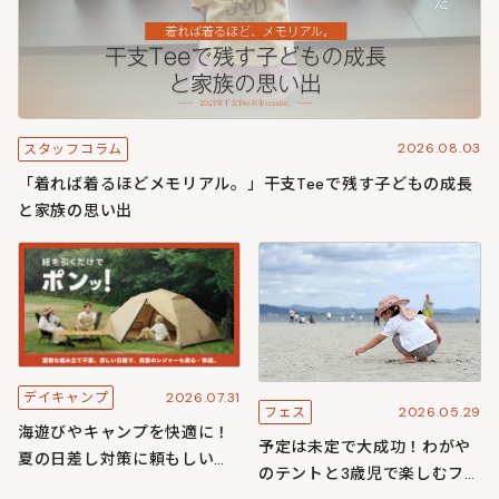
2026.08.03
スタッフコラム
「着れば着るほどメモリアル。」干支Teeで残す子どもの成長
と家族の思い出
2026.07.31
デイキャンプ
2026.05.29
フェス
海遊びやキャンプを快適に！
予定は未定で大成功！わがや
夏の日差し対策に頼もしいワ
のテントと3歳児で楽しむフェ
ンタッチ構造のわがやシリー