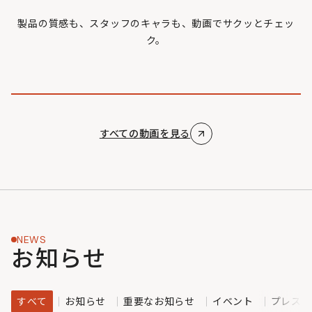
製品の質感も、スタッフのキャラも、動画でサクッとチェッ
ク。
すべての動画を見る
NEWS
お知らせ
すべて
お知らせ
重要なお知らせ
イベント
プレスリ