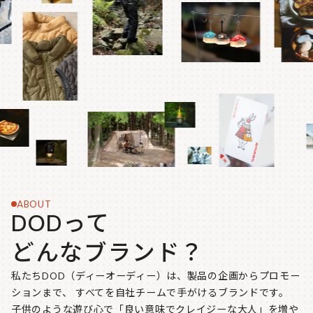
ABOUT
DODって
どんなブランド？
私たちDOD（ディーオーディー）は、製品の企画からプロモー
ションまで、
すべてを自社チームで手がけるブランドです。
子供のような遊び心で「良い意味でクレイジーな大人」を増や