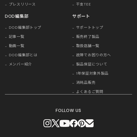
プレスリリース
干支TEE
DOD編集部
サポート
DOD編集部トップ
サポートトップ
記事一覧
販売終了製品
動画一覧
取扱店舗一覧
DOD編集部とは
故障でお困りの方へ
メンバー紹介
製品保証について
1年保証対象外製品
消耗品販売
よくあるご質問
FOLLOW US