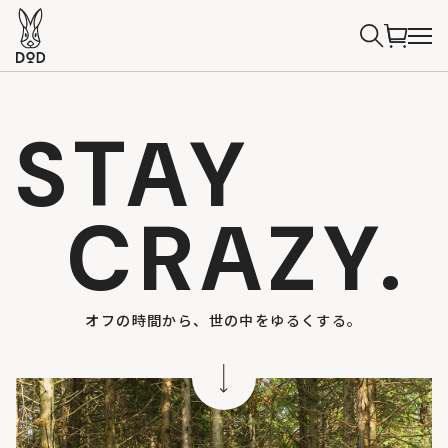
STAY
CRAZY.
オフの時間から、世の中をゆるくする。