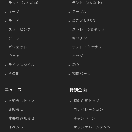
テント（2人以内）
テント（3人以上）
タープ
テーブル
チェア
焚き火＆BBQ
スリーピング
ストレージ&キャリー
クーラー
キッチン
ガジェット
テントアクセサリ
ウェア
バッグ
ライフスタイル
釣り
その他
補修パーツ
ニュース
特別企画
お知らせトップ
特別企画トップ
お知らせ
コラボレーション
重要なお知らせ
キャンペーン
イベント
オリジナルコンテンツ