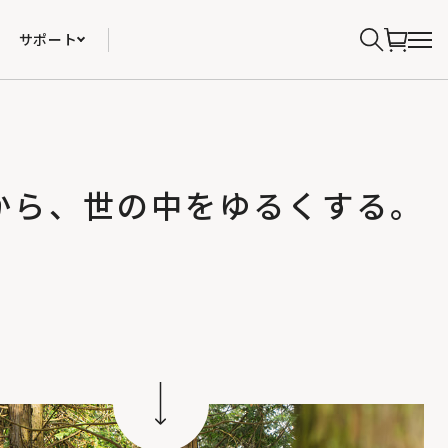
サポート
から、世の中をゆるくする。