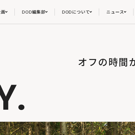
企画
DOD編集部
DODについて
ニュース
オフの時間
Y.