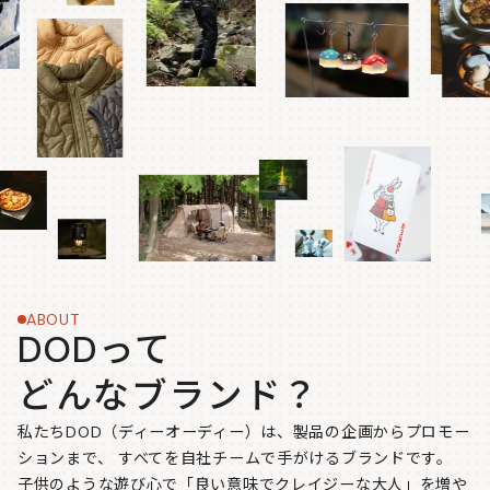
ABOUT
DODって
どんなブランド？
私たちDOD（ディーオーディー）は、製品の企画からプロモー
ションまで、
すべてを自社チームで手がけるブランドです。
子供のような遊び心で「良い意味でクレイジーな大人」を増や