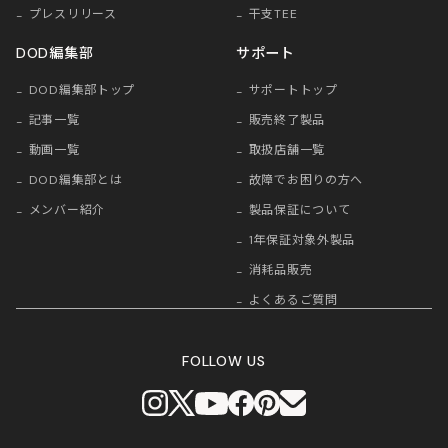
プレスリリース
干支TEE
DOD編集部
サポート
DOD編集部トップ
サポートトップ
記事一覧
販売終了製品
動画一覧
取扱店舗一覧
DOD編集部とは
故障でお困りの方へ
メンバー紹介
製品保証について
1年保証対象外製品
消耗品販売
よくあるご質問
FOLLOW US