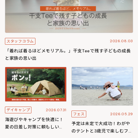
2026.08.03
スタッフコラム
「着れば着るほどメモリアル。」干支Teeで残す子どもの成長
と家族の思い出
2026.07.31
デイキャンプ
2026.05.29
フェス
海遊びやキャンプを快適に！
予定は未定で大成功！わがや
夏の日差し対策に頼もしいワ
のテントと3歳児で楽しむフェ
ンタッチ構造のわがやシリー