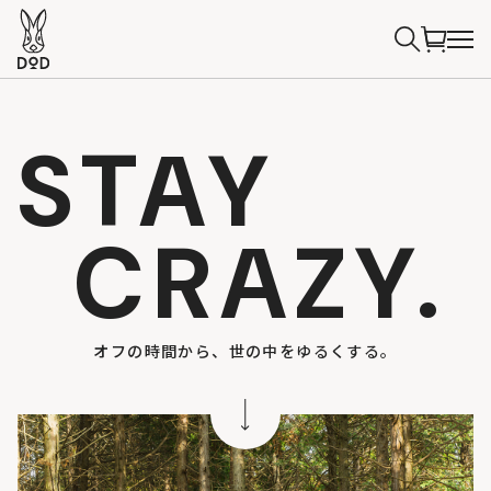
STAY
CRAZY.
オフの時間から、世の中をゆるくする。