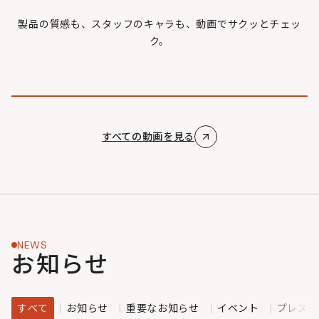
製品の質感も、スタッフのキャラも、動画でサクッとチェッ
ク。
すべての動画を見る
NEWS
お知らせ
すべて
お知らせ
重要なお知らせ
イベント
プレスリ