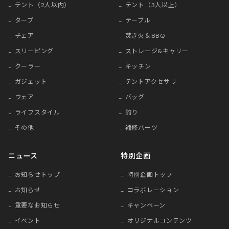
テント（2人以内）
テント（3人以上）
タープ
テーブル
チェア
焚き火＆BBQ
スリーピング
ストレージ&キャリー
クーラー
キッチン
ガジェット
テントアクセサリ
ウェア
バッグ
ライフスタイル
釣り
その他
補修パーツ
ニュース
特別企画
お知らせトップ
特別企画トップ
お知らせ
コラボレーション
重要なお知らせ
キャンペーン
イベント
オリジナルコンテンツ