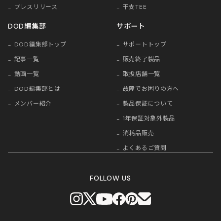
プレスリリース
干支TEE
DOD編集部
サポート
DOD編集部トップ
サポートトップ
記事一覧
販売終了製品
動画一覧
取扱店舗一覧
DOD編集部とは
故障でお困りの方へ
メンバー紹介
製品保証について
1年保証対象外製品
消耗品販売
よくあるご質問
FOLLOW US