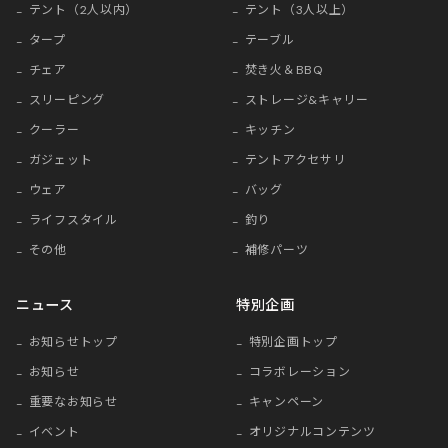
テント（2人以内）
テント（3人以上）
タープ
テーブル
チェア
焚き火＆BBQ
スリーピング
ストレージ&キャリー
クーラー
キッチン
ガジェット
テントアクセサリ
ウェア
バッグ
ライフスタイル
釣り
その他
補修パーツ
ニュース
特別企画
お知らせトップ
特別企画トップ
お知らせ
コラボレーション
重要なお知らせ
キャンペーン
イベント
オリジナルコンテンツ