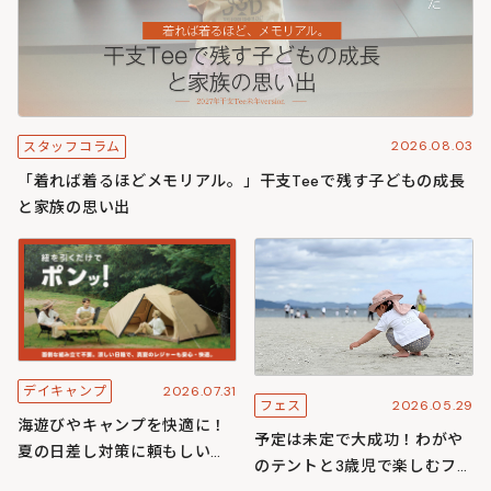
2026.08.03
スタッフコラム
「着れば着るほどメモリアル。」干支Teeで残す子どもの成長
と家族の思い出
2026.07.31
デイキャンプ
2026.05.29
フェス
海遊びやキャンプを快適に！
予定は未定で大成功！わがや
夏の日差し対策に頼もしいワ
のテントと3歳児で楽しむフェ
ンタッチ構造のわがやシリー