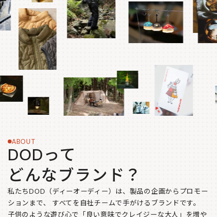
ABOUT
DODって
どんなブランド？
私たちDOD（ディーオーディー）は、製品の企画からプロモー
ションまで、
すべてを自社チームで手がけるブランドです。
子供のような遊び心で「良い意味でクレイジーな大人」を増や