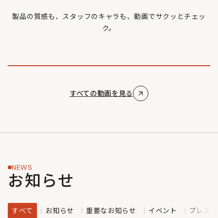
製品の質感も、スタッフのキャラも、動画でサクッとチェッ
ク。
すべての動画を見る
NEWS
お知らせ
すべて
お知らせ
重要なお知らせ
イベント
プレスリ