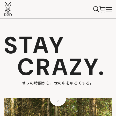
STAY
CRAZY.
オフの時間から、世の中をゆるくする。