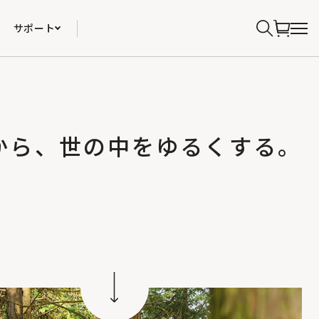
サポート
から、世の中をゆるくする。