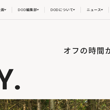
企画
DOD編集部
DODについて
ニュース
オフの時間
Y.