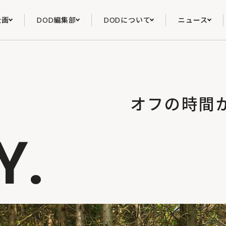
企画
DOD編集部
DODについて
ニュース
オフの時間
Y.