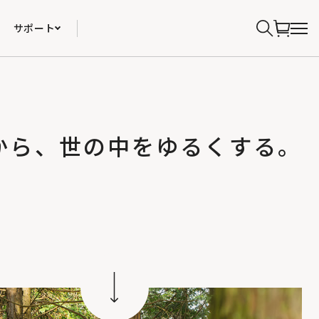
サポート
から、世の中をゆるくする。