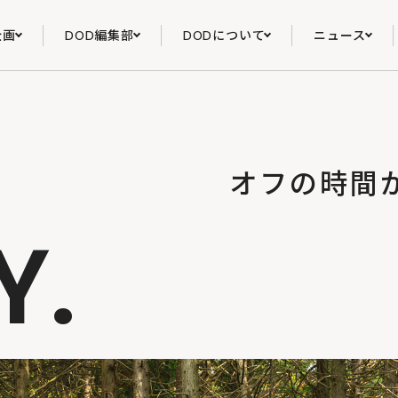
企画
DOD編集部
DODについて
ニュース
オフの時間
Y.