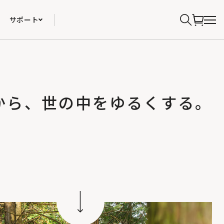
サポート
から、世の中をゆるくする。