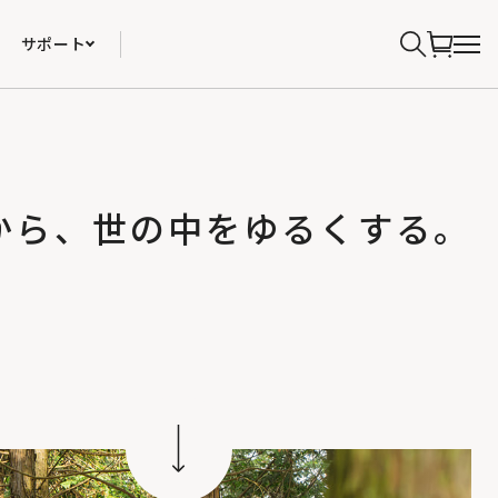
サポート
から、世の中をゆるくする。