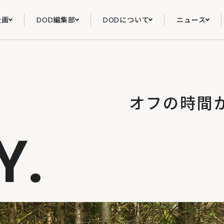
企画
DOD編集部
DODについて
ニュース
オフの時間
Y.