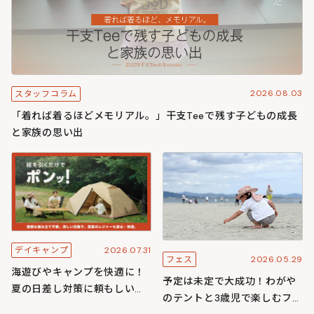
2026.08.03
スタッフコラム
「着れば着るほどメモリアル。」干支Teeで残す子どもの成長
と家族の思い出
2026.07.31
デイキャンプ
2026.05.29
フェス
海遊びやキャンプを快適に！
予定は未定で大成功！わがや
夏の日差し対策に頼もしいワ
のテントと3歳児で楽しむフェ
ンタッチ構造のわがやシリー