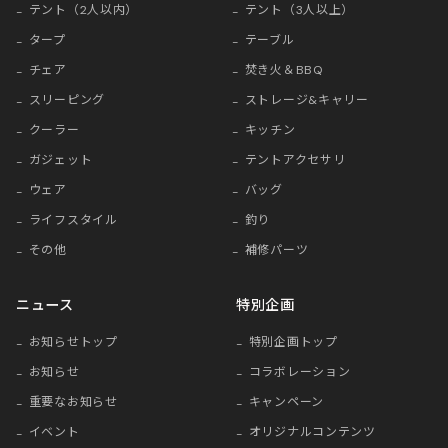
テント（2人以内）
テント（3人以上）
タープ
テーブル
チェア
焚き火＆BBQ
スリーピング
ストレージ&キャリー
クーラー
キッチン
ガジェット
テントアクセサリ
ウェア
バッグ
ライフスタイル
釣り
その他
補修パーツ
ニュース
特別企画
お知らせトップ
特別企画トップ
お知らせ
コラボレーション
重要なお知らせ
キャンペーン
イベント
オリジナルコンテンツ