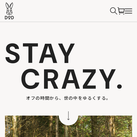
STAY
CRAZY.
オフの時間から、世の中をゆるくする。