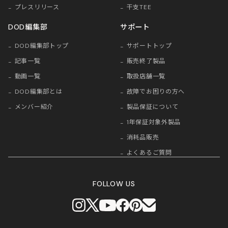
プレスリリース
干支TEE
DOD編集部
サポート
DOD編集部トップ
サポートトップ
記事一覧
販売終了製品
動画一覧
取扱店舗一覧
DOD編集部とは
故障でお困りの方へ
メンバー紹介
製品保証について
1年保証対象外製品
消耗品販売
よくあるご質問
FOLLOW US