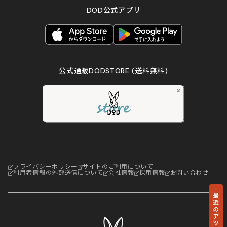
DOD公式アプリ
公式通販DODSTORE
(送料無料)
プライバシーポリシー
サイトのご利用について
利用者情報の外部送信について
会社情報
採用情報
お問い合わせ