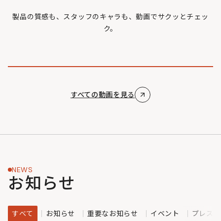
製品の質感も、スタッフのキャラも、動画でサクッとチェッ
ク。
すべての動画を見る
NEWS
お知らせ
すべて
お知らせ
重要なお知らせ
イベント
プレスリ