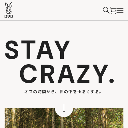
STAY
CRAZY.
オフの時間から、世の中をゆるくする。