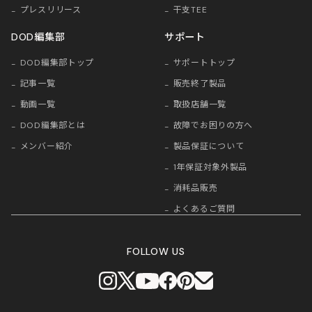
プレスリリース
干支TEE
DOD編集部
サポート
DOD編集部トップ
サポートトップ
記事一覧
販売終了製品
動画一覧
取扱店舗一覧
DOD編集部とは
故障でお困りの方へ
メンバー紹介
製品保証について
1年保証対象外製品
消耗品販売
よくあるご質問
FOLLOW US