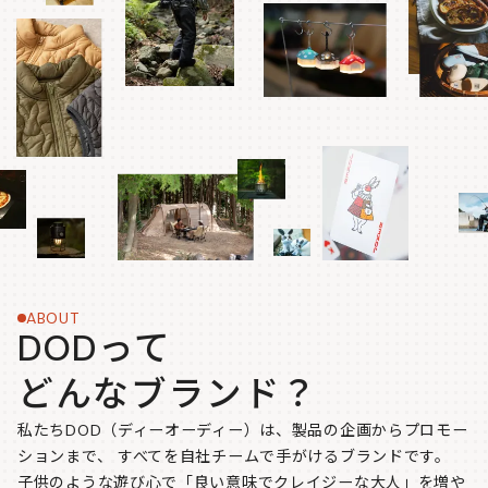
ABOUT
DODって
どんなブランド？
私たちDOD（ディーオーディー）は、製品の企画からプロモー
ションまで、
すべてを自社チームで手がけるブランドです。
子供のような遊び心で「良い意味でクレイジーな大人」を増や