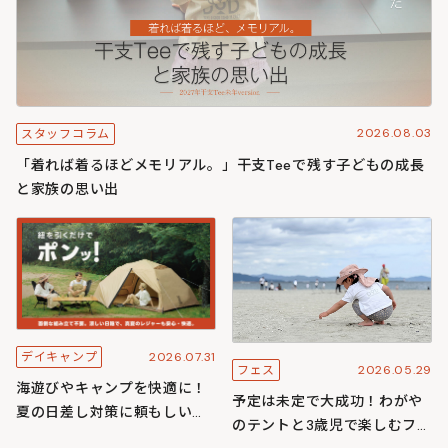
2026.08.03
スタッフコラム
「着れば着るほどメモリアル。」干支Teeで残す子どもの成長
と家族の思い出
2026.07.31
デイキャンプ
2026.05.29
フェス
海遊びやキャンプを快適に！
予定は未定で大成功！わがや
夏の日差し対策に頼もしいワ
のテントと3歳児で楽しむフェ
ンタッチ構造のわがやシリー