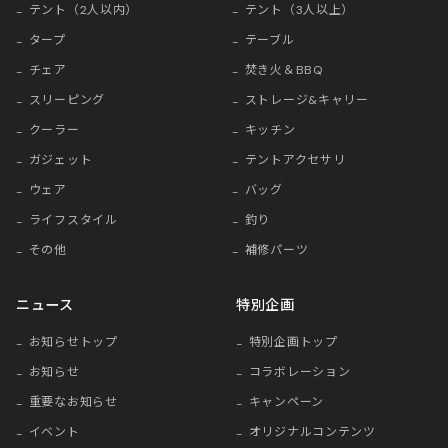
テント（2人以内）
テント（3人以上）
タープ
テーブル
チェア
焚き火＆BBQ
スリーピング
ストレージ&キャリー
クーラー
キッチン
ガジェット
テントアクセサリ
ウェア
バッグ
ライフスタイル
釣り
その他
補修パーツ
ニュース
特別企画
お知らせトップ
特別企画トップ
お知らせ
コラボレーション
重要なお知らせ
キャンペーン
イベント
オリジナルコンテンツ