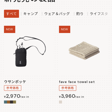
すべて
キャンプ
ウェア＆バッグ
釣り
ライフスタイ
NEW
NEW
ウサンポッケ
fave face towel set
参考価格
参考価格
2,970
3,960
¥
tax in
¥
tax in