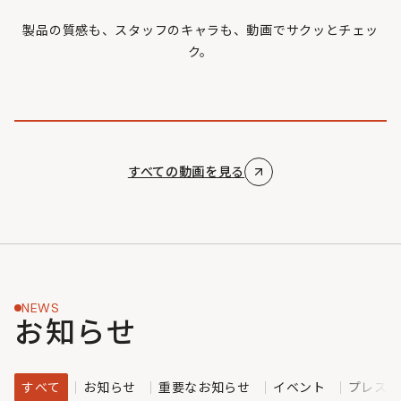
製品の質感も、スタッフのキャラも、動画でサクッとチェッ
ク。
すべての動画を見る
NEWS
お知らせ
すべて
お知らせ
重要なお知らせ
イベント
プレスリ