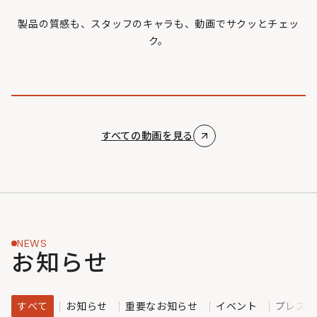
製品の質感も、スタッフのキャラも、動画でサクッとチェッ
ク。
すべての動画を見る
NEWS
お知らせ
すべて
お知らせ
重要なお知らせ
イベント
プレスリ