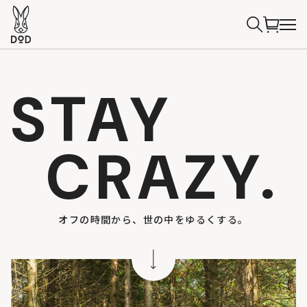
STAY
CRAZY.
オフの時間から、世の中をゆるくする。