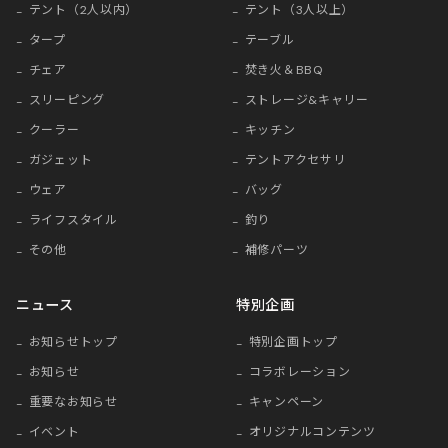
テント（2人以内）
テント（3人以上）
タープ
テーブル
チェア
焚き火＆BBQ
スリーピング
ストレージ&キャリー
クーラー
キッチン
ガジェット
テントアクセサリ
ウェア
バッグ
ライフスタイル
釣り
その他
補修パーツ
ニュース
特別企画
お知らせトップ
特別企画トップ
お知らせ
コラボレーション
重要なお知らせ
キャンペーン
イベント
オリジナルコンテンツ