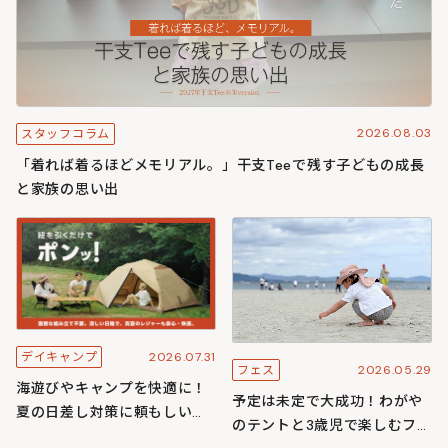
2026.08.03
スタッフコラム
「着れば着るほどメモリアル。」干支Teeで残す子どもの成長
と家族の思い出
2026.07.31
デイキャンプ
2026.05.29
フェス
海遊びやキャンプを快適に！
予定は未定で大成功！わがや
夏の日差し対策に頼もしいワ
のテントと3歳児で楽しむフェ
ンタッチ構造のわがやシリー