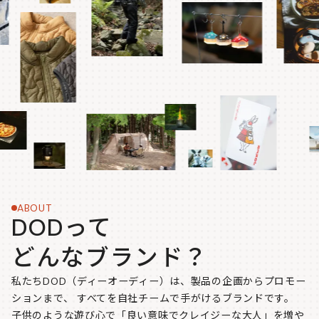
ABOUT
DODって
どんなブランド？
私たちDOD（ディーオーディー）は、製品の企画からプロモー
ションまで、
すべてを自社チームで手がけるブランドです。
子供のような遊び心で「良い意味でクレイジーな大人」を増や