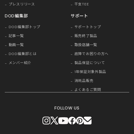
プレスリリース
干支TEE
DOD編集部
サポート
DOD編集部トップ
サポートトップ
記事一覧
販売終了製品
動画一覧
取扱店舗一覧
DOD編集部とは
故障でお困りの方へ
メンバー紹介
製品保証について
1年保証対象外製品
消耗品販売
よくあるご質問
FOLLOW US