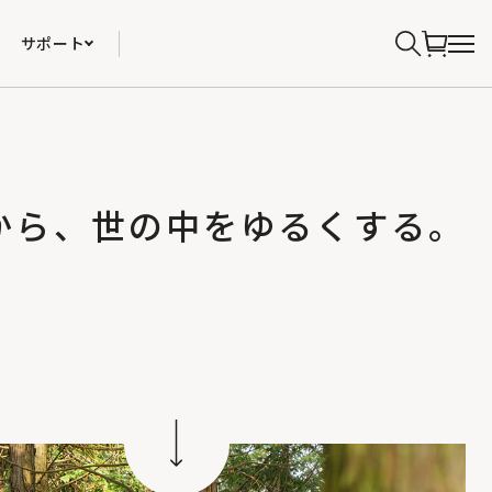
サポート
から、世の中をゆるくする。