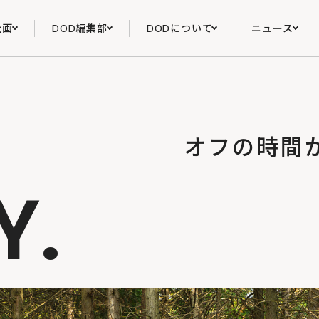
企画
DOD編集部
DODについて
ニュース
オフの時間
Y.