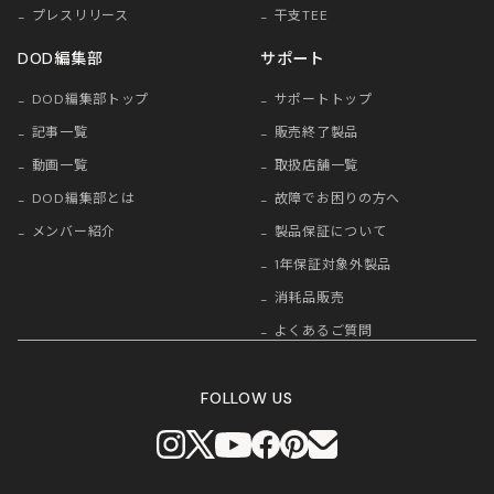
プレスリリース
干支TEE
DOD編集部
サポート
DOD編集部トップ
サポートトップ
記事一覧
販売終了製品
動画一覧
取扱店舗一覧
DOD編集部とは
故障でお困りの方へ
メンバー紹介
製品保証について
1年保証対象外製品
消耗品販売
よくあるご質問
FOLLOW US