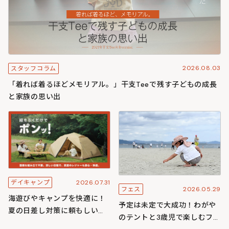
2026.08.03
スタッフコラム
「着れば着るほどメモリアル。」干支Teeで残す子どもの成長
と家族の思い出
2026.07.31
デイキャンプ
2026.05.29
フェス
海遊びやキャンプを快適に！
予定は未定で大成功！わがや
夏の日差し対策に頼もしいワ
のテントと3歳児で楽しむフェ
ンタッチ構造のわがやシリー