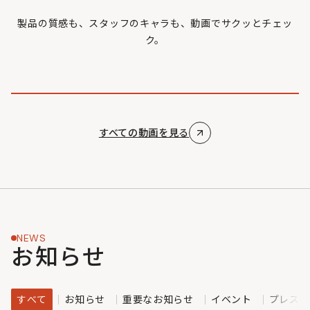
製品の質感も、スタッフのキャラも、動画でサクッとチェッ
ク。
すべての動画を見る
NEWS
お知らせ
すべて
お知らせ
重要なお知らせ
イベント
プレスリ