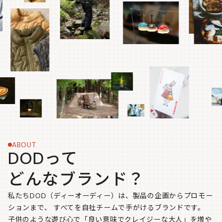
ABOUT
DODって
どんなブランド？
私たちDOD（ディーオーディー）は、製品の企画からプロモー
ションまで、
すべてを自社チームで手がけるブランドです。
子供のような遊び心で「良い意味でクレイジーな大人」を増や