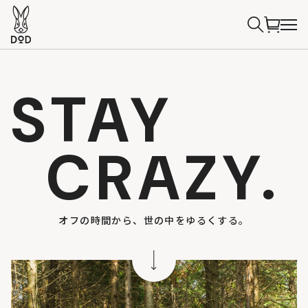
STAY
CRAZY.
オフの時間から、世の中をゆるくする。