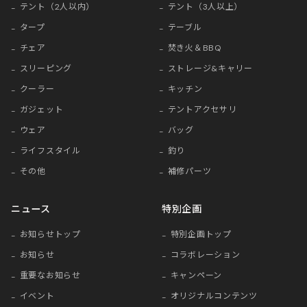
テント（2人以内）
テント（3人以上）
タープ
テーブル
チェア
焚き火＆BBQ
スリーピング
ストレージ&キャリー
クーラー
キッチン
ガジェット
テントアクセサリ
ウェア
バッグ
ライフスタイル
釣り
その他
補修パーツ
ニュース
特別企画
お知らせトップ
特別企画トップ
お知らせ
コラボレーション
重要なお知らせ
キャンペーン
イベント
オリジナルコンテンツ