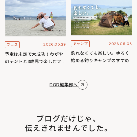
ズ
2026.05.08
キャンプ
2026.05.29
フェス
釣れなくても楽しい。ゆるく
予定は未定で大成功！わがや
始める釣りキャンプのすすめ
のテントと3歳児で楽しむフェ
スキャンプ
DOD編集部へ
ブログだけじゃ、
伝えきれませんでした。