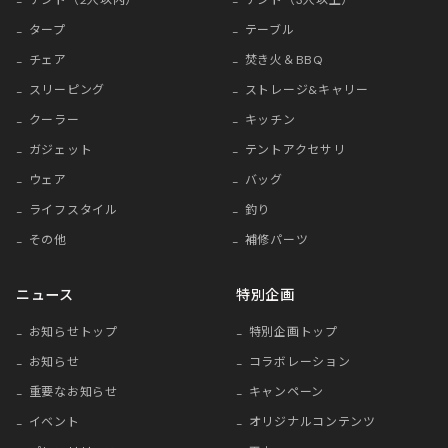
タープ
テーブル
チェア
焚き火＆BBQ
スリーピング
ストレージ&キャリー
クーラー
キッチン
ガジェット
テントアクセサリ
ウェア
バッグ
ライフスタイル
釣り
その他
補修パーツ
ニュース
特別企画
お知らせトップ
特別企画トップ
お知らせ
コラボレーション
重要なお知らせ
キャンペーン
イベント
オリジナルコンテンツ