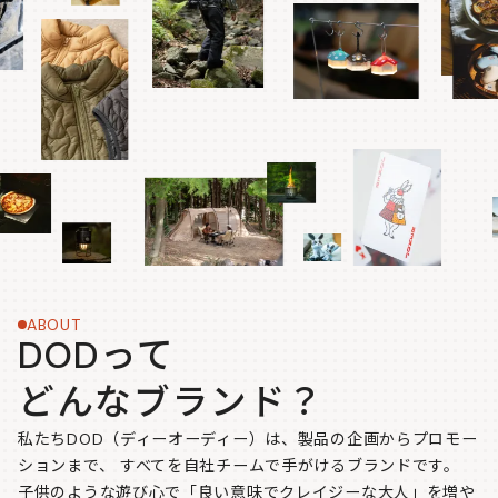
ABOUT
DODって
どんなブランド？
私たちDOD（ディーオーディー）は、製品の企画からプロモー
ションまで、
すべてを自社チームで手がけるブランドです。
子供のような遊び心で「良い意味でクレイジーな大人」を増や