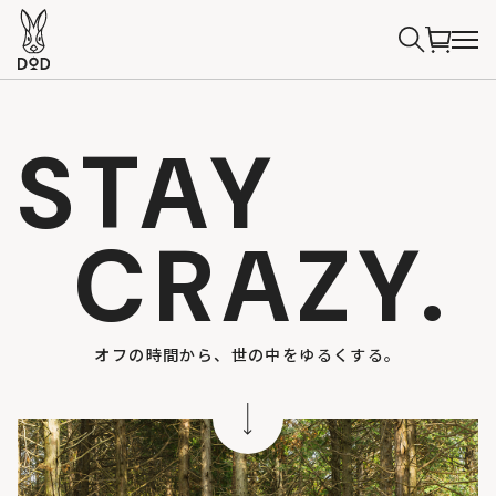
STAY
CRAZY.
オフの時間から、世の中をゆるくする。