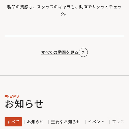
製品の質感も、スタッフのキャラも、動画でサクッとチェッ
ク。
すべての動画を見る
NEWS
お知らせ
すべて
お知らせ
重要なお知らせ
イベント
プレスリ