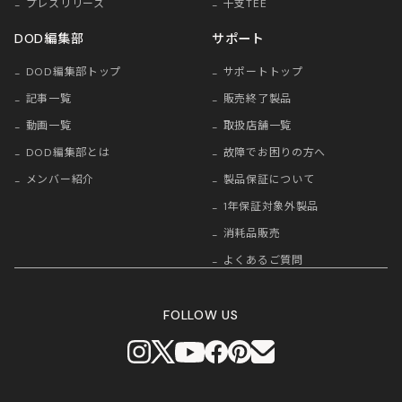
プレスリリース
干支TEE
DOD編集部
サポート
DOD編集部トップ
サポートトップ
記事一覧
販売終了製品
動画一覧
取扱店舗一覧
DOD編集部とは
故障でお困りの方へ
メンバー紹介
製品保証について
1年保証対象外製品
消耗品販売
よくあるご質問
FOLLOW US