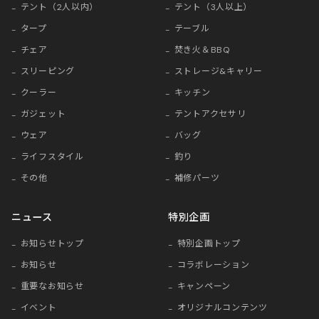
テント（2人以内）
テント（3人以上）
タープ
テーブル
チェア
焚き火＆BBQ
スリーピング
ストレージ&キャリー
クーラー
キッチン
ガジェット
テントアクセサリ
ウェア
バッグ
ライフスタイル
釣り
その他
補修パーツ
ニュース
特別企画
お知らせトップ
特別企画トップ
お知らせ
コラボレーション
重要なお知らせ
キャンペーン
イベント
オリジナルコンテンツ