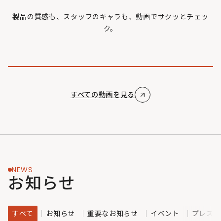
製品の質感も、スタッフのキャラも、動画でサクッとチェッ
ク。
すべての動画を見る
NEWS
お知らせ
すべて
お知らせ
重要なお知らせ
イベント
プレスリ