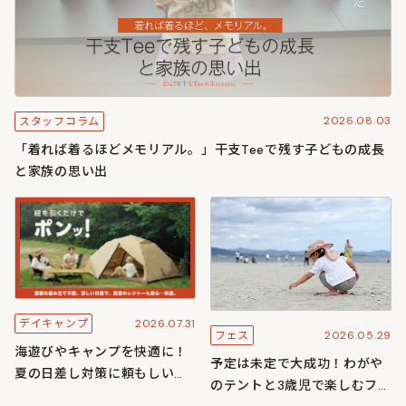
2026.08.03
スタッフコラム
「着れば着るほどメモリアル。」干支Teeで残す子どもの成長
と家族の思い出
2026.07.31
デイキャンプ
2026.05.29
フェス
海遊びやキャンプを快適に！
予定は未定で大成功！わがや
夏の日差し対策に頼もしいワ
のテントと3歳児で楽しむフェ
ンタッチ構造のわがやシリー