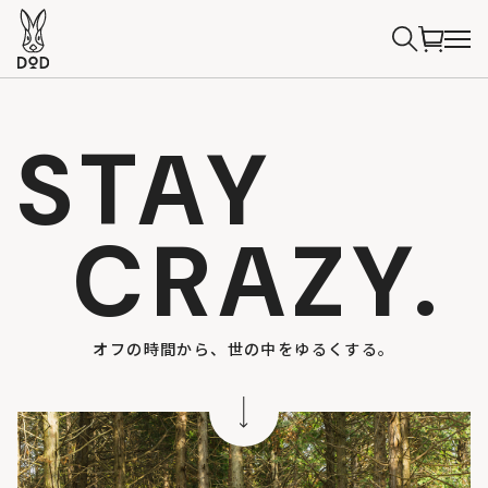
STAY
CRAZY.
オフの時間から、世の中をゆるくする。