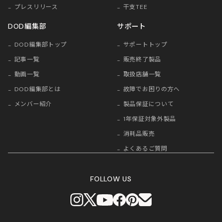
プレスリリース
干支TEE
DOD編集部
サポート
DOD編集部トップ
サポートトップ
記事一覧
販売終了製品
動画一覧
取扱店舗一覧
DOD編集部とは
故障でお困りの方へ
メンバー紹介
製品保証について
1年保証対象外製品
消耗品販売
よくあるご質問
FOLLOW US