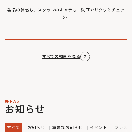
製品の質感も、スタッフのキャラも、動画でサクッとチェッ
ク。
すべての動画を見る
NEWS
お知らせ
すべて
お知らせ
重要なお知らせ
イベント
プレスリ