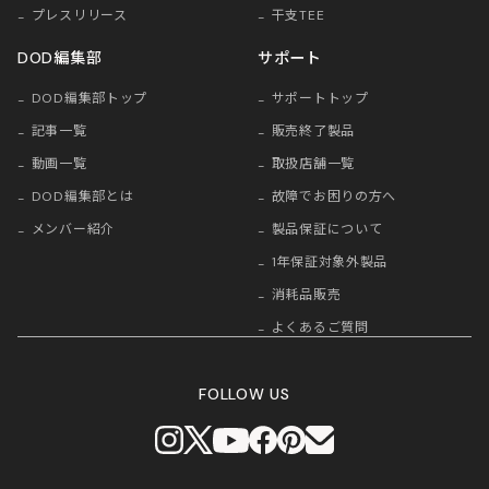
プレスリリース
干支TEE
DOD編集部
サポート
DOD編集部トップ
サポートトップ
記事一覧
販売終了製品
動画一覧
取扱店舗一覧
DOD編集部とは
故障でお困りの方へ
メンバー紹介
製品保証について
1年保証対象外製品
消耗品販売
よくあるご質問
FOLLOW US