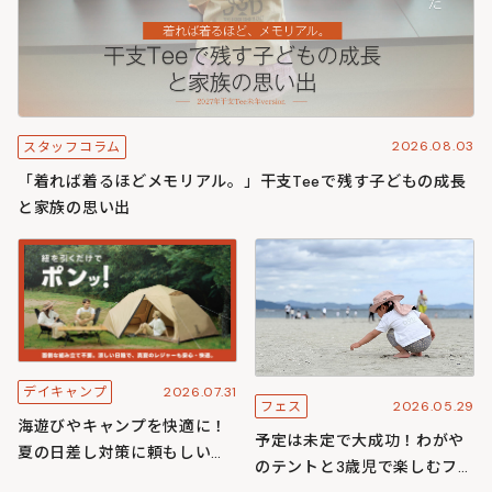
2026.08.03
スタッフコラム
「着れば着るほどメモリアル。」干支Teeで残す子どもの成長
と家族の思い出
2026.07.31
デイキャンプ
2026.05.29
フェス
海遊びやキャンプを快適に！
予定は未定で大成功！わがや
夏の日差し対策に頼もしいワ
のテントと3歳児で楽しむフェ
ンタッチ構造のわがやシリー