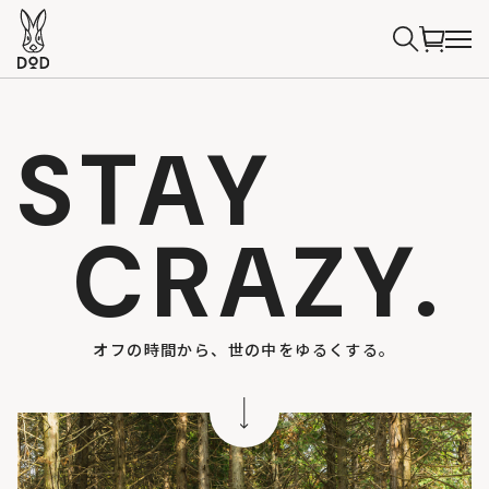
STAY
CRAZY.
オフの時間から、世の中をゆるくする。