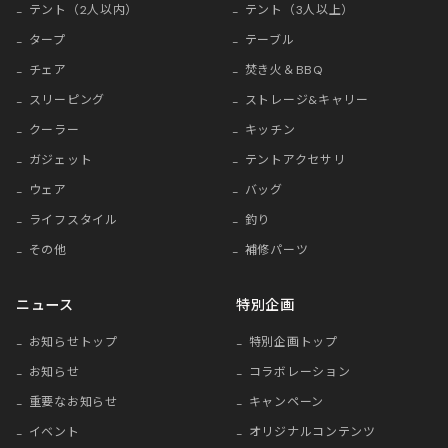
テント（2人以内）
テント（3人以上）
タープ
テーブル
チェア
焚き火＆BBQ
スリーピング
ストレージ&キャリー
クーラー
キッチン
ガジェット
テントアクセサリ
ウェア
バッグ
ライフスタイル
釣り
その他
補修パーツ
ニュース
特別企画
お知らせトップ
特別企画トップ
お知らせ
コラボレーション
重要なお知らせ
キャンペーン
イベント
オリジナルコンテンツ