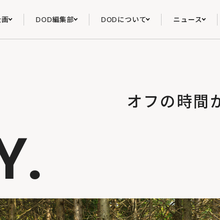
企画
DOD編集部
DODについて
ニュース
オフの時間
Y.