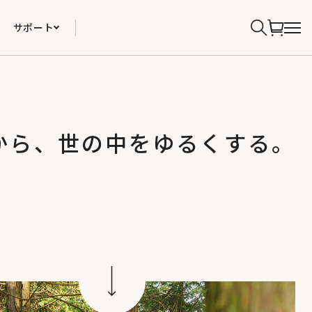
サポート
から、世の中をゆるくする。