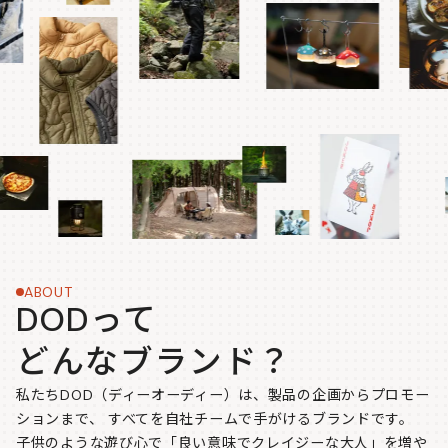
ABOUT
DODって
どんなブランド？
私たちDOD（ディーオーディー）は、製品の企画からプロモー
ションまで、
すべてを自社チームで手がけるブランドです。
子供のような遊び心で「良い意味でクレイジーな大人」を増や