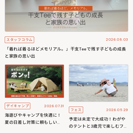
2026.08.03
スタッフコラム
「着れば着るほどメモリアル。」干支Teeで残す子どもの成長
と家族の思い出
2026.07.31
デイキャンプ
2026.05.29
フェス
海遊びやキャンプを快適に！
予定は未定で大成功！わがや
夏の日差し対策に頼もしいワ
のテントと3歳児で楽しむフェ
ンタッチ構造のわがやシリー