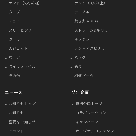
テント（2人以内）
テント（3人以上）
タープ
テーブル
チェア
焚き火＆BBQ
スリーピング
ストレージ&キャリー
クーラー
キッチン
ガジェット
テントアクセサリ
ウェア
バッグ
ライフスタイル
釣り
その他
補修パーツ
ニュース
特別企画
お知らせトップ
特別企画トップ
お知らせ
コラボレーション
重要なお知らせ
キャンペーン
イベント
オリジナルコンテンツ