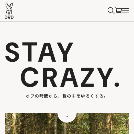
STAY
CRAZY.
オフの時間から、世の中をゆるくする。