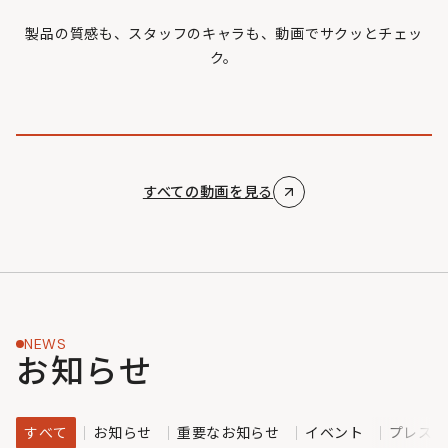
製品の質感も、スタッフのキャラも、動画でサクッとチェッ
ク。
すべての動画を見る
NEWS
お知らせ
すべて
お知らせ
重要なお知らせ
イベント
プレスリ