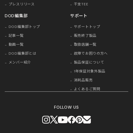
プレスリリース
干支TEE
DOD編集部
サポート
DOD編集部トップ
サポートトップ
記事一覧
販売終了製品
動画一覧
取扱店舗一覧
DOD編集部とは
故障でお困りの方へ
メンバー紹介
製品保証について
1年保証対象外製品
消耗品販売
よくあるご質問
FOLLOW US