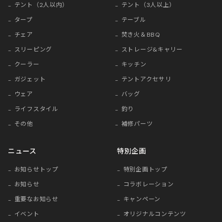
テント（2人以内）
テント（3人以上）
タープ
テーブル
チェア
焚き火＆BBQ
スリーピング
ストレージ&キャリー
クーラー
キッチン
ガジェット
テントアクセサリ
ウェア
バッグ
ライフスタイル
釣り
その他
補修パーツ
ニュース
特別企画
お知らせトップ
特別企画トップ
お知らせ
コラボレーション
重要なお知らせ
キャンペーン
イベント
オリジナルコンテンツ