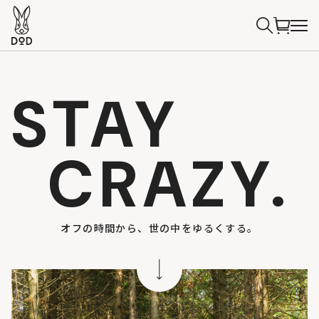
STAY
CRAZY.
オフの時間から、世の中をゆるくする。