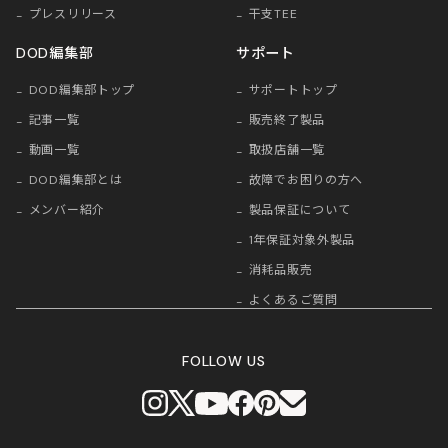
プレスリリース
干支TEE
DOD編集部
サポート
DOD編集部トップ
サポートトップ
記事一覧
販売終了製品
動画一覧
取扱店舗一覧
DOD編集部とは
故障でお困りの方へ
メンバー紹介
製品保証について
1年保証対象外製品
消耗品販売
よくあるご質問
FOLLOW US