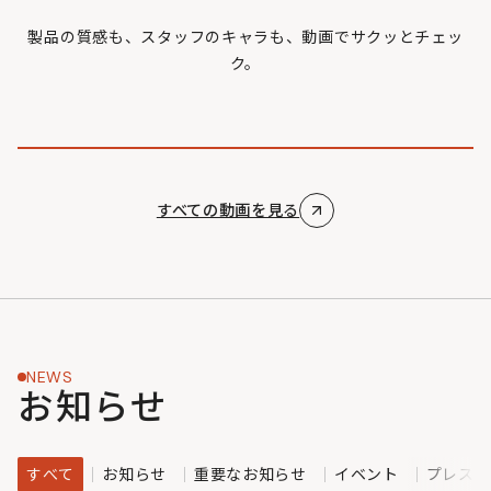
製品の質感も、スタッフのキャラも、動画でサクッとチェッ
ク。
すべての動画を見る
NEWS
お知らせ
すべて
お知らせ
重要なお知らせ
イベント
プレスリ