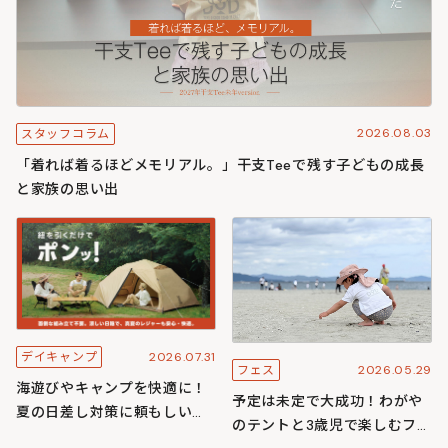
2026.08.03
スタッフコラム
「着れば着るほどメモリアル。」干支Teeで残す子どもの成長
と家族の思い出
2026.07.31
デイキャンプ
2026.05.29
フェス
海遊びやキャンプを快適に！
予定は未定で大成功！わがや
夏の日差し対策に頼もしいワ
のテントと3歳児で楽しむフェ
ンタッチ構造のわがやシリー