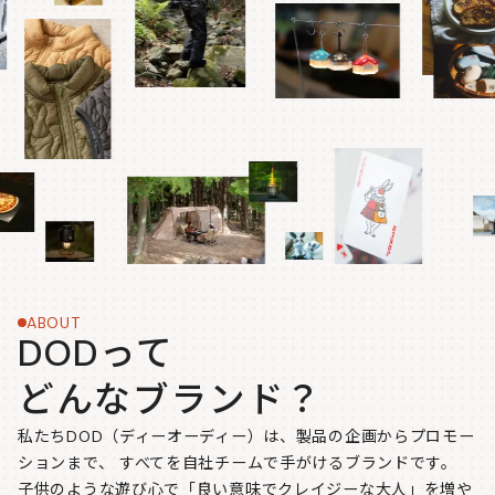
ABOUT
DODって
どんなブランド？
私たちDOD（ディーオーディー）は、製品の企画からプロモー
ションまで、
すべてを自社チームで手がけるブランドです。
子供のような遊び心で「良い意味でクレイジーな大人」を増や