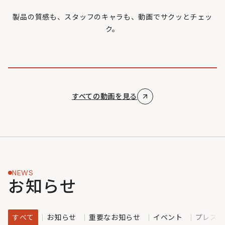
製品の質感も、スタッフのキャラも、動画でサクッとチェッ
ク。
すべての動画を見る
NEWS
お知らせ
すべて
お知らせ
重要なお知らせ
イベント
プレスリ