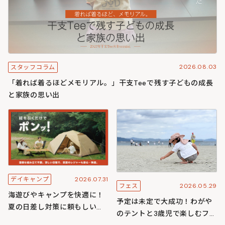
2026.08.03
スタッフコラム
「着れば着るほどメモリアル。」干支Teeで残す子どもの成長
と家族の思い出
2026.07.31
デイキャンプ
2026.05.29
フェス
海遊びやキャンプを快適に！
予定は未定で大成功！わがや
夏の日差し対策に頼もしいワ
のテントと3歳児で楽しむフェ
ンタッチ構造のわがやシリー