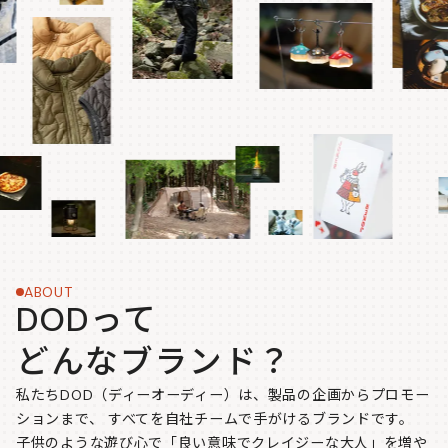
ABOUT
DODって
どんなブランド？
私たちDOD（ディーオーディー）は、製品の企画からプロモー
ションまで、
すべてを自社チームで手がけるブランドです。
子供のような遊び心で「良い意味でクレイジーな大人」を増や