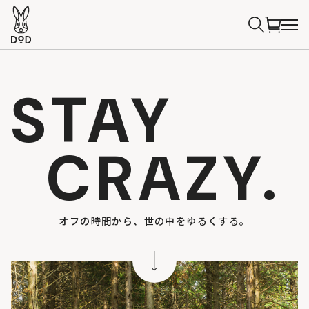
STAY
CRAZY.
オフの時間から、世の中をゆるくする。