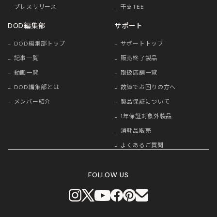
プレスリリース
干支TEE
DOD編集部
サポート
DOD編集部トップ
サポートトップ
記事一覧
販売終了製品
動画一覧
取扱店舗一覧
DOD編集部とは
故障でお困りの方へ
メンバー紹介
製品保証について
1年保証対象外製品
消耗品販売
よくあるご質問
FOLLOW US