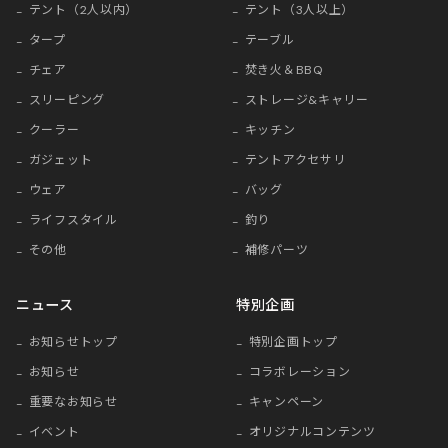
テント（2人以内）
テント（3人以上）
タープ
テーブル
チェア
焚き火＆BBQ
スリーピング
ストレージ&キャリー
クーラー
キッチン
ガジェット
テントアクセサリ
ウェア
バッグ
ライフスタイル
釣り
その他
補修パーツ
ニュース
特別企画
お知らせトップ
特別企画トップ
お知らせ
コラボレーション
重要なお知らせ
キャンペーン
イベント
オリジナルコンテンツ