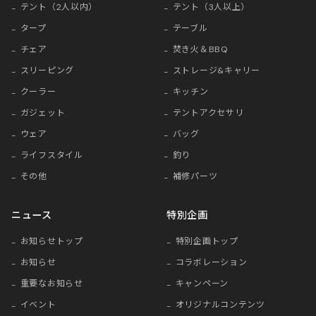
テント（2人以内）
テント（3人以上）
タープ
テーブル
チェア
焚き火＆BBQ
スリーピング
ストレージ&キャリー
クーラー
キッチン
ガジェット
テントアクセサリ
ウェア
バッグ
ライフスタイル
釣り
その他
補修パーツ
ニュース
特別企画
お知らせトップ
特別企画トップ
お知らせ
コラボレーション
重要なお知らせ
キャンペーン
イベント
オリジナルコンテンツ