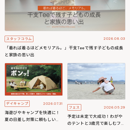
2026.08.03
スタッフコラム
「着れば着るほどメモリアル。」干支Teeで残す子どもの成長
と家族の思い出
2026.07.31
デイキャンプ
2026.05.29
フェス
海遊びやキャンプを快適に！
予定は未定で大成功！わがや
夏の日差し対策に頼もしいワ
のテントと3歳児で楽しむフェ
ンタッチ構造のわがやシリー