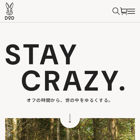
STAY
CRAZY.
オフの時間から、世の中をゆるくする。