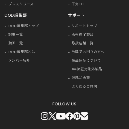
プレスリリース
干支TEE
DOD編集部
サポート
DOD編集部トップ
サポートトップ
記事一覧
販売終了製品
動画一覧
取扱店舗一覧
DOD編集部とは
故障でお困りの方へ
メンバー紹介
製品保証について
1年保証対象外製品
消耗品販売
よくあるご質問
FOLLOW US