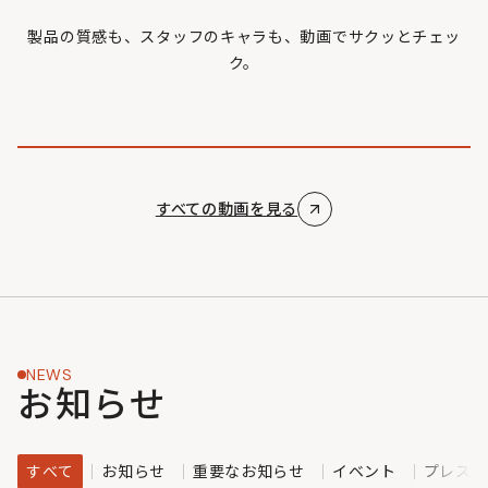
製品の質感も、スタッフのキャラも、動画でサクッとチェッ
ク。
すべての動画を見る
NEWS
お知らせ
すべて
お知らせ
重要なお知らせ
イベント
プレスリ