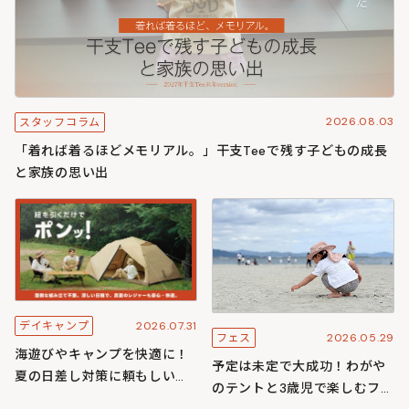
2026.08.03
スタッフコラム
「着れば着るほどメモリアル。」干支Teeで残す子どもの成長
と家族の思い出
2026.07.31
デイキャンプ
2026.05.29
フェス
海遊びやキャンプを快適に！
予定は未定で大成功！わがや
夏の日差し対策に頼もしいワ
のテントと3歳児で楽しむフェ
ンタッチ構造のわがやシリー