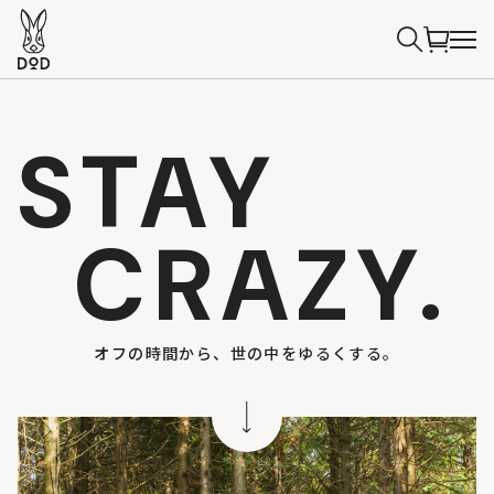
STAY
CRAZY.
オフの時間から、世の中をゆるくする。