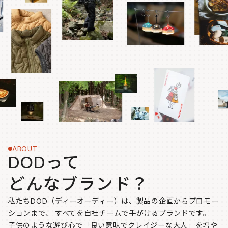
ABOUT
DODって
どんなブランド？
私たちDOD（ディーオーディー）は、製品の企画からプロモー
ションまで、
すべてを自社チームで手がけるブランドです。
子供のような遊び心で「良い意味でクレイジーな大人」を増や