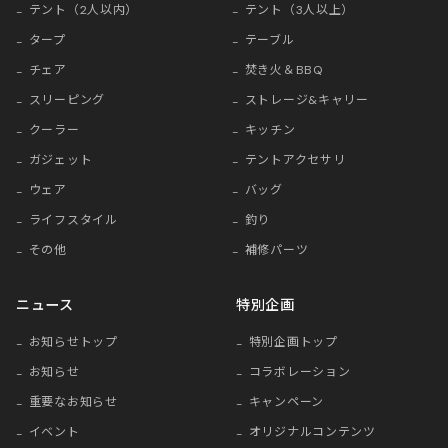
テント（2人以内）
テント（3人以上）
タープ
テーブル
チェア
焚き火＆BBQ
スリーピング
ストレージ&キャリー
クーラー
キッチン
ガジェット
テントアクセサリ
ウェア
バッグ
ライフスタイル
釣り
その他
補修パーツ
ニュース
特別企画
お知らせトップ
特別企画トップ
お知らせ
コラボレーション
重要なお知らせ
キャンペーン
イベント
オリジナルコンテンツ