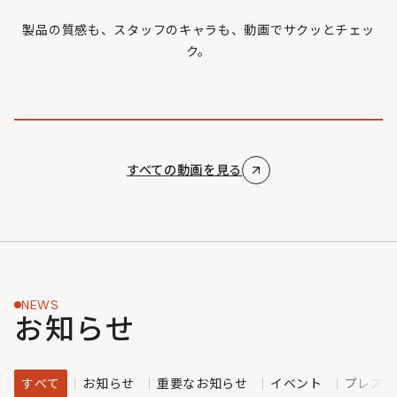
製品の質感も、スタッフのキャラも、動画でサクッとチェッ
ク。
すべての動画を見る
NEWS
お知らせ
すべて
お知らせ
重要なお知らせ
イベント
プレスリ