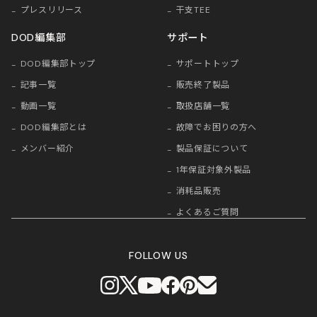
プレスリリース
干支TEE
DOD編集部
サポート
DOD編集部トップ
サポートトップ
記事一覧
販売終了製品
動画一覧
取扱店舗一覧
DOD編集部とは
故障でお困りの方へ
メンバー紹介
製品保証について
1年保証対象外製品
消耗品販売
よくあるご質問
FOLLOW US