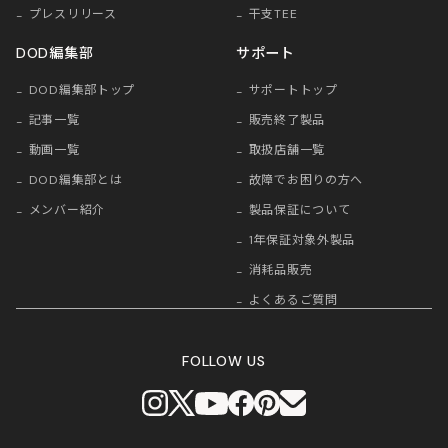
プレスリリース
干支TEE
DOD編集部
サポート
DOD編集部トップ
サポートトップ
記事一覧
販売終了製品
動画一覧
取扱店舗一覧
DOD編集部とは
故障でお困りの方へ
メンバー紹介
製品保証について
1年保証対象外製品
消耗品販売
よくあるご質問
FOLLOW US