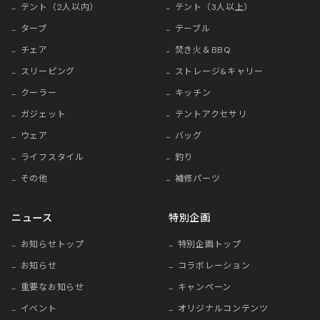
テント（2人以内）
テント（3人以上）
タープ
テーブル
チェア
焚き火＆BBQ
スリーピング
ストレージ&キャリー
クーラー
キッチン
ガジェット
テントアクセサリ
ウェア
バッグ
ライフスタイル
釣り
その他
補修パーツ
ニュース
特別企画
お知らせトップ
特別企画トップ
お知らせ
コラボレーション
重要なお知らせ
キャンペーン
イベント
オリジナルコンテンツ