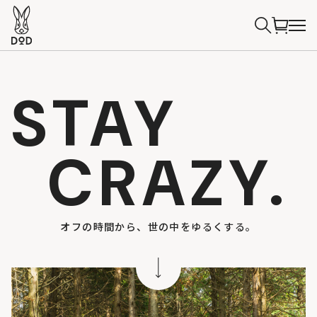
STAY
CRAZY.
オフの時間から、世の中をゆるくする。