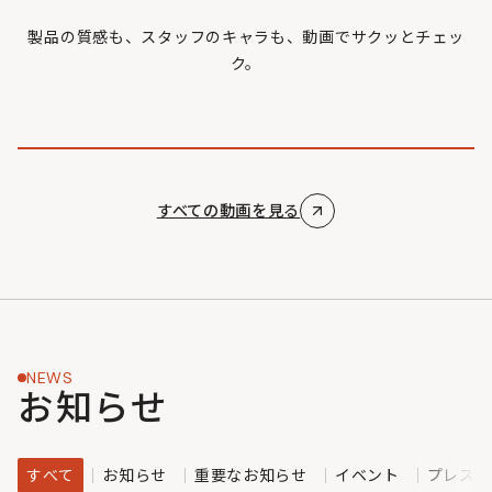
製品の質感も、スタッフのキャラも、動画でサクッとチェッ
ク。
すべての動画を見る
NEWS
お知らせ
すべて
お知らせ
重要なお知らせ
イベント
プレスリ