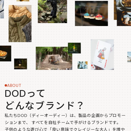
ABOUT
DODって
どんなブランド？
私たちDOD（ディーオーディー）は、製品の企画からプロモー
ションまで、
すべてを自社チームで手がけるブランドです。
子供のような遊び心で「良い意味でクレイジーな大人」を増や