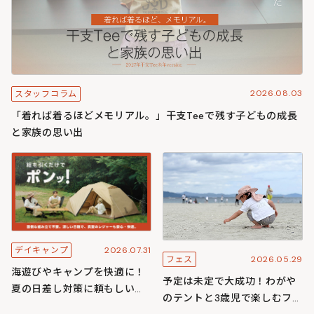
2026.08.03
スタッフコラム
「着れば着るほどメモリアル。」干支Teeで残す子どもの成長
と家族の思い出
2026.07.31
デイキャンプ
2026.05.29
フェス
海遊びやキャンプを快適に！
予定は未定で大成功！わがや
夏の日差し対策に頼もしいワ
のテントと3歳児で楽しむフェ
ンタッチ構造のわがやシリー