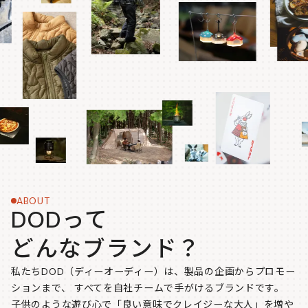
ABOUT
DODって
どんなブランド？
私たちDOD（ディーオーディー）は、製品の企画からプロモー
ションまで、
すべてを自社チームで手がけるブランドです。
子供のような遊び心で「良い意味でクレイジーな大人」を増や