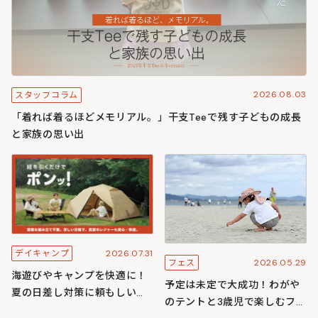
2026.08.03
スタッフコラム
「着れば着るほどメモリアル。」干支Teeで残す子どもの成長
と家族の思い出
2026.07.31
デイキャンプ
2026.05.29
フェス
海遊びやキャンプを快適に！
予定は未定で大成功！わがや
夏の日差し対策に頼もしいワ
のテントと3歳児で楽しむフェ
ンタッチ構造のわがやシリー