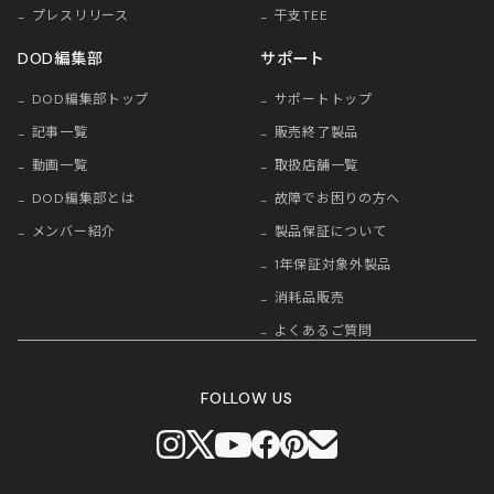
プレスリリース
干支TEE
DOD編集部
サポート
DOD編集部トップ
サポートトップ
記事一覧
販売終了製品
動画一覧
取扱店舗一覧
DOD編集部とは
故障でお困りの方へ
メンバー紹介
製品保証について
1年保証対象外製品
消耗品販売
よくあるご質問
FOLLOW US