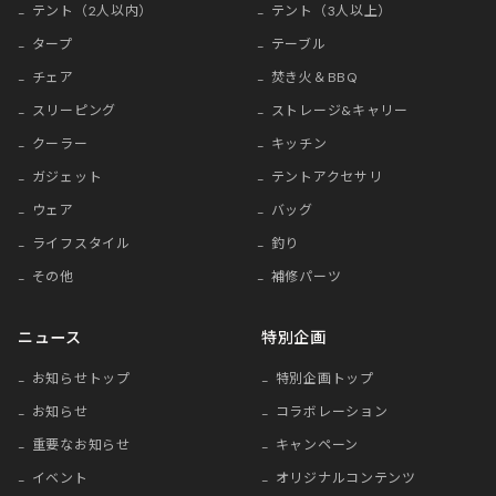
テント（2人以内）
テント（3人以上）
タープ
テーブル
チェア
焚き火＆BBQ
スリーピング
ストレージ&キャリー
クーラー
キッチン
ガジェット
テントアクセサリ
ウェア
バッグ
ライフスタイル
釣り
その他
補修パーツ
ニュース
特別企画
お知らせトップ
特別企画トップ
お知らせ
コラボレーション
重要なお知らせ
キャンペーン
イベント
オリジナルコンテンツ