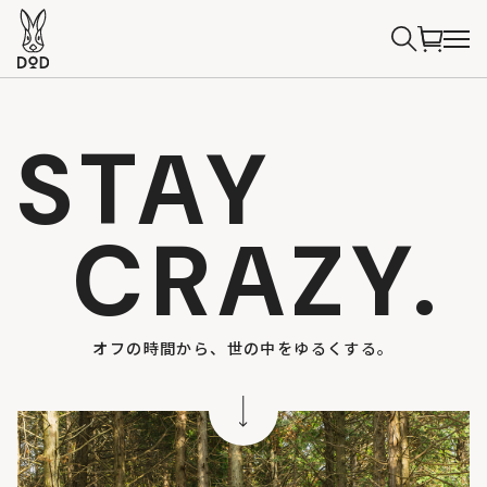
STAY
CRAZY.
オフの時間から、世の中をゆるくする。