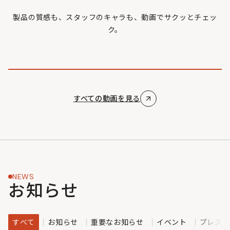
製品の質感も、スタッフのキャラも、動画でサクッとチェッ
ク。
すべての動画を見る
NEWS
お知らせ
すべて
お知らせ
重要なお知らせ
イベント
プレスリ