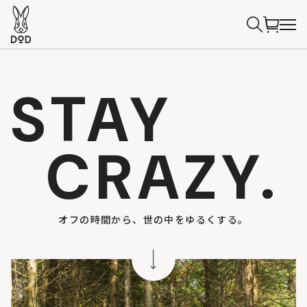
STAY
CRAZY.
オフの時間から、世の中をゆるくする。