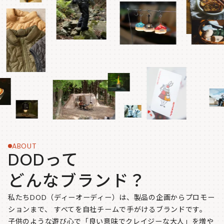
ABOUT
DODって
どんなブランド？
私たちDOD（ディーオーディー）は、製品の企画からプロモー
ションまで、
すべてを自社チームで手がけるブランドです。
子供のような遊び心で「良い意味でクレイジーな大人」を増や