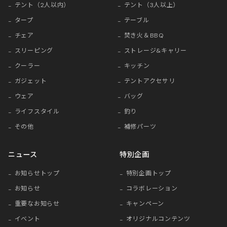
テント（2人以内）
テント（3人以上）
タープ
テーブル
チェア
焚き火＆BBQ
スリーピング
ストレージ&キャリー
クーラー
キッチン
ガジェット
テントアクセサリ
ウェア
バッグ
ライフスタイル
釣り
その他
補修パーツ
ニュース
特別企画
お知らせトップ
特別企画トップ
お知らせ
コラボレーション
重要なお知らせ
キャンペーン
イベント
オリジナルコンテンツ