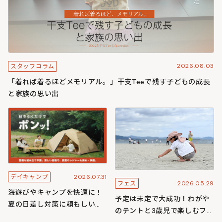
2026.08.03
スタッフコラム
「着れば着るほどメモリアル。」干支Teeで残す子どもの成長
と家族の思い出
2026.07.31
デイキャンプ
2026.05.29
フェス
海遊びやキャンプを快適に！
予定は未定で大成功！わがや
夏の日差し対策に頼もしいワ
のテントと3歳児で楽しむフェ
ンタッチ構造のわがやシリー