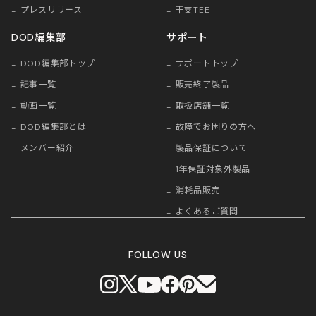
プレスリリース
干支TEE
DOD編集部
サポート
DOD編集部トップ
サポートトップ
記事一覧
販売終了製品
動画一覧
取扱店舗一覧
DOD編集部とは
故障でお困りの方へ
メンバー紹介
製品保証について
1年保証対象外製品
消耗品販売
よくあるご質問
FOLLOW US