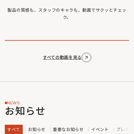
製品の質感も、スタッフのキャラも、動画でサクッとチェッ
ク。
すべての動画を見る
NEWS
お知らせ
すべて
お知らせ
重要なお知らせ
イベント
プレスリ