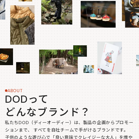
ABOUT
DODって
どんなブランド？
私たちDOD（ディーオーディー）は、製品の企画からプロモー
ションまで、
すべてを自社チームで手がけるブランドです。
子供のような遊び心で「良い意味でクレイジーな大人」を増や