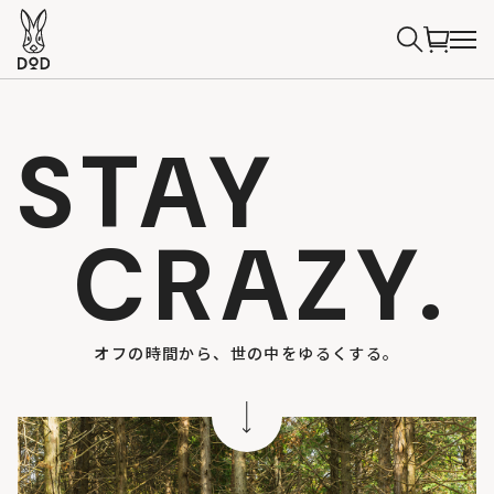
STAY
CRAZY.
オフの時間から、世の中をゆるくする。