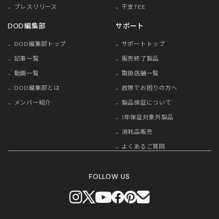
プレスリリース
干支TEE
DOD編集部
サポート
DOD編集部トップ
サポートトップ
記事一覧
販売終了製品
動画一覧
取扱店舗一覧
DOD編集部とは
故障でお困りの方へ
メンバー紹介
製品保証について
1年保証対象外製品
消耗品販売
よくあるご質問
FOLLOW US