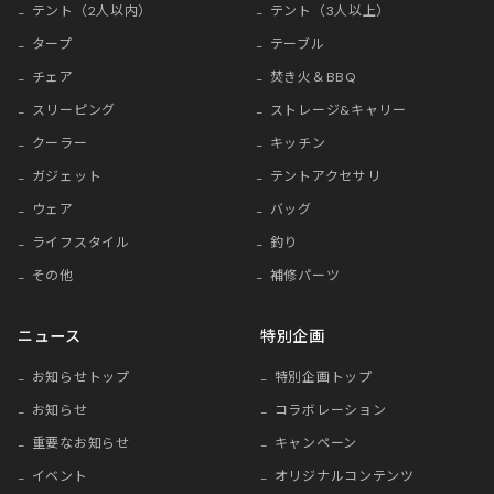
テント（2人以内）
テント（3人以上）
タープ
テーブル
チェア
焚き火＆BBQ
スリーピング
ストレージ&キャリー
クーラー
キッチン
ガジェット
テントアクセサリ
ウェア
バッグ
ライフスタイル
釣り
その他
補修パーツ
ニュース
特別企画
お知らせトップ
特別企画トップ
お知らせ
コラボレーション
重要なお知らせ
キャンペーン
イベント
オリジナルコンテンツ