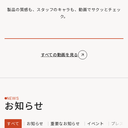
製品の質感も、スタッフのキャラも、動画でサクッとチェッ
ク。
すべての動画を見る
NEWS
お知らせ
すべて
お知らせ
重要なお知らせ
イベント
プレスリ