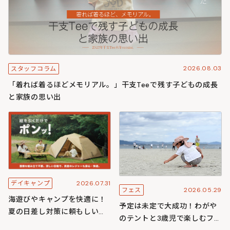
2026.08.03
スタッフコラム
「着れば着るほどメモリアル。」干支Teeで残す子どもの成長
と家族の思い出
2026.07.31
デイキャンプ
2026.05.29
フェス
海遊びやキャンプを快適に！
予定は未定で大成功！わがや
夏の日差し対策に頼もしいワ
のテントと3歳児で楽しむフェ
ンタッチ構造のわがやシリー