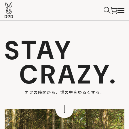
STAY
CRAZY.
オフの時間から、世の中をゆるくする。