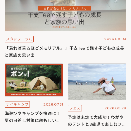
2026.08.03
スタッフコラム
「着れば着るほどメモリアル。」干支Teeで残す子どもの成長
と家族の思い出
2026.07.31
デイキャンプ
2026.05.29
フェス
海遊びやキャンプを快適に！
予定は未定で大成功！わがや
夏の日差し対策に頼もしいワ
のテントと3歳児で楽しむフェ
ンタッチ構造のわがやシリー