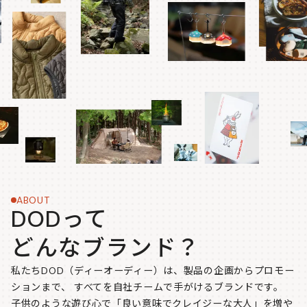
ABOUT
DODって
どんなブランド？
私たちDOD（ディーオーディー）は、製品の企画からプロモー
ションまで、
すべてを自社チームで手がけるブランドです。
子供のような遊び心で「良い意味でクレイジーな大人」を増や