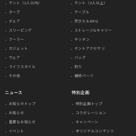
テント（2人以内）
テント（3人以上）
タープ
テーブル
チェア
焚き火＆BBQ
スリーピング
ストレージ&キャリー
クーラー
キッチン
ガジェット
テントアクセサリ
ウェア
バッグ
ライフスタイル
釣り
その他
補修パーツ
ニュース
特別企画
お知らせトップ
特別企画トップ
お知らせ
コラボレーション
重要なお知らせ
キャンペーン
イベント
オリジナルコンテンツ