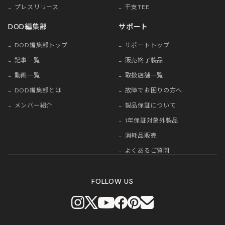
プレスリリース
干支TEE
DOD編集部
サポート
DOD編集部トップ
サポートトップ
記事一覧
販売終了製品
動画一覧
取扱店舗一覧
DOD編集部とは
故障でお困りの方へ
メンバー紹介
製品保証について
1年保証対象外製品
消耗品販売
よくあるご質問
FOLLOW US