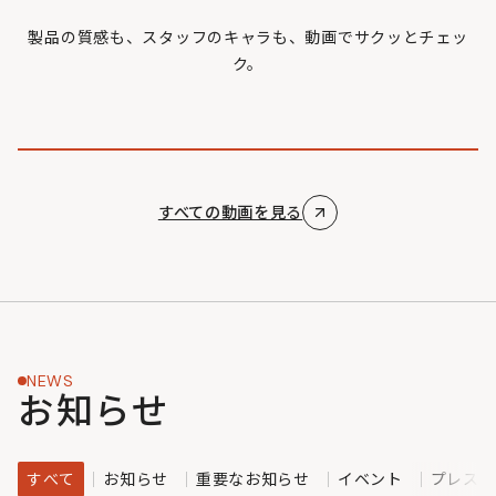
製品の質感も、スタッフのキャラも、動画でサクッとチェッ
ク。
すべての動画を見る
NEWS
お知らせ
すべて
お知らせ
重要なお知らせ
イベント
プレスリ