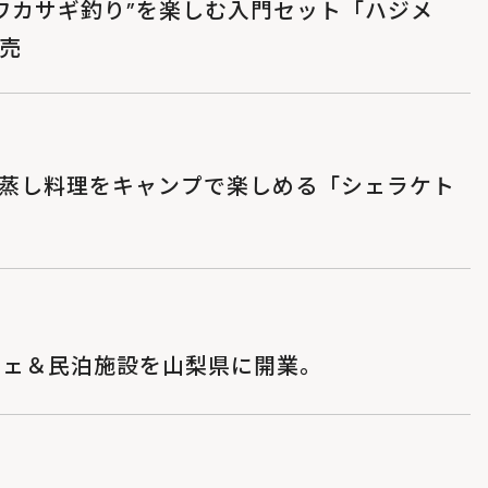
”ワカサギ釣り”を楽しむ入門セット「ハジメ
売
＆蒸し料理をキャンプで楽しめる「シェラケト
フェ＆民泊施設を山梨県に開業。