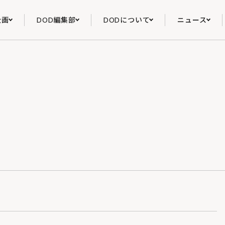
企画
DOD編集部
DODについて
ニュース