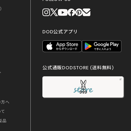
上）
DOD公式アプリ
公式通販DODSTORE
(送料無料)
プ
の方へ
いて
製品