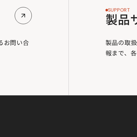
SUPPORT
製品
るお問い合
製品の取
。
報まで、