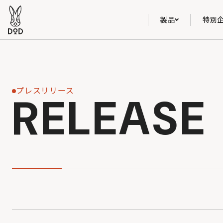
製品
特別
プレスリリース
RELEASE