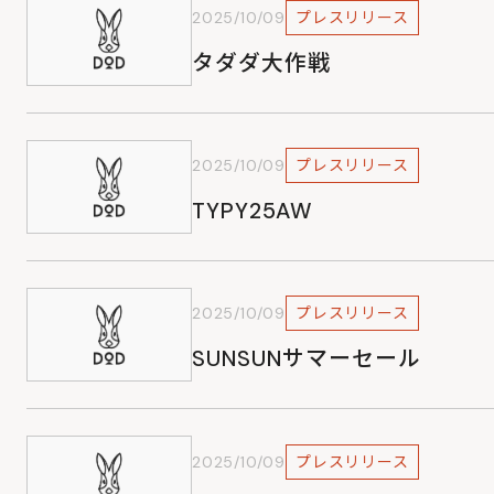
2025/10/09
プレスリリース
タダダ大作戦
2025/10/09
プレスリリース
TYPY25AW
2025/10/09
プレスリリース
SUNSUNサマーセール
2025/10/09
プレスリリース