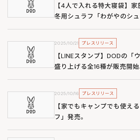
【4人で入れる特大寝袋】家
冬用シュラフ「わがやのシュラ
2025/10/21
プレスリリース
【LINEスタンプ】DODの
盛り上げる全16種が販売開始
2025/10/16
プレスリリース
【家でもキャンプでも使える
フ」発売。