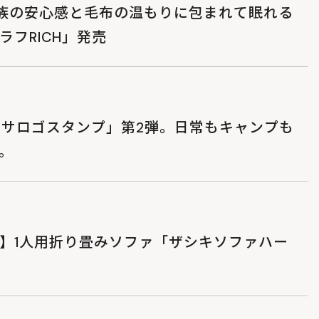
族の安心感と毛布の温もりに包まれて眠れる
フRICH」発売
「ウサロゴスタンプ」第2弾。日常もキャンプも
。
】1人用折り畳みソファ「ザシキソファハー