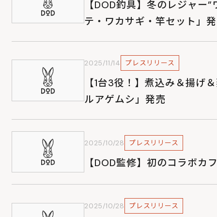
【DOD釣具】冬のレジャー
テ・ワカサギ・竿セット」発
2025/11/14
プレスリリース
【1台3役！】煮込み＆揚げ
ルアゲムシ」発売
2025/10/28
プレスリリース
【DOD監修】初のコラボカ
2025/10/28
プレスリリース