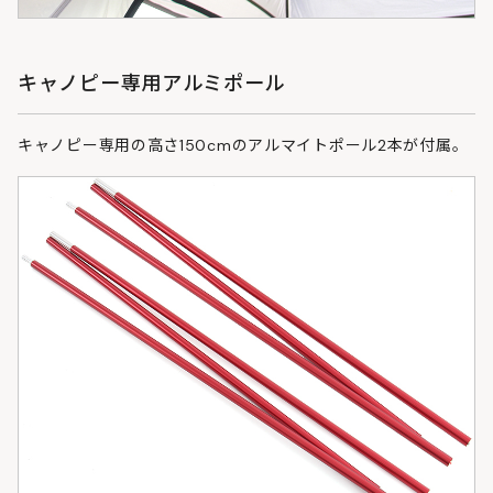
キャノピー専用アルミポール
キャノピー専用の高さ150cmのアルマイトポール2本が付属。