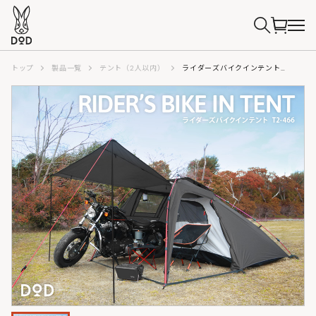
トップ
製品一覧
テント（2人以内）
ライダーズバイクインテント（グレー） T2-466