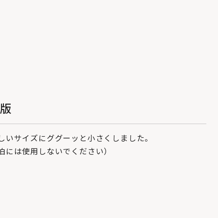
ア版
しいサイズにググーッと小さくしました。
泊には使用しないでください）