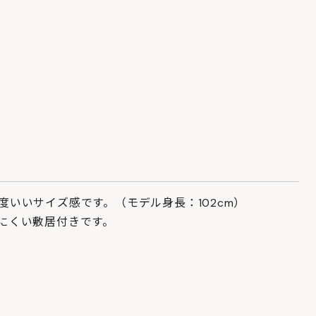
いいサイズ感です。（モデル身長：102cm）
にくい敷居付きです。