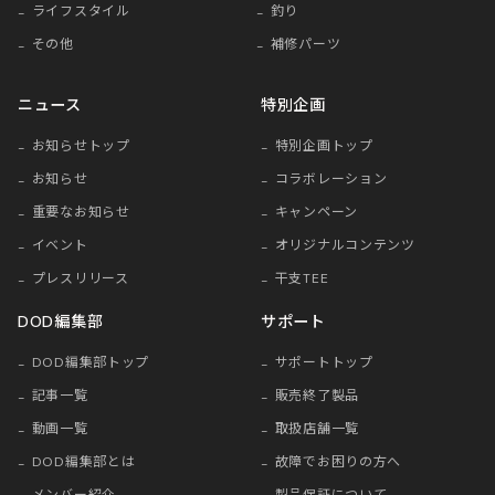
ライフスタイル
釣り
その他
補修パーツ
ニュース
特別企画
お知らせトップ
特別企画トップ
お知らせ
コラボレーション
重要なお知らせ
キャンペーン
イベント
オリジナルコンテンツ
プレスリリース
干支TEE
DOD編集部
サポート
DOD編集部トップ
サポートトップ
記事一覧
販売終了製品
動画一覧
取扱店舗一覧
DOD編集部とは
故障でお困りの方へ