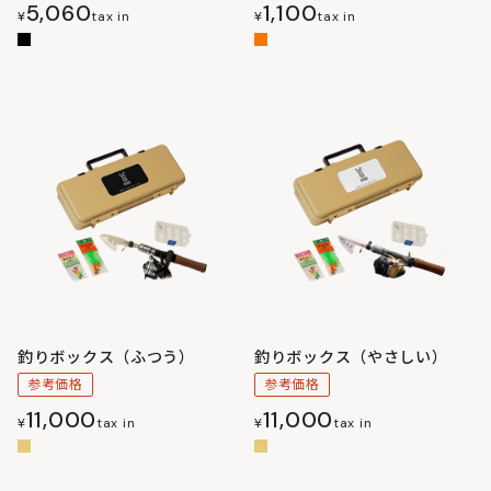
5,060
1,100
¥
tax in
¥
tax in
釣りボックス（ふつう）
釣りボックス（やさしい）
参考価格
参考価格
11,000
11,000
¥
tax in
¥
tax in