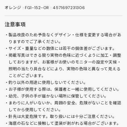
オレンジ : FG1-152-OR : 4571697231306
注意事項
製品改良のため予告なくデザイン・仕様を変更する場合があ
りますのでご了承ください。
サイズ・重量などの数値には若干の個体差がございます。
掲載写真はできる限り実物の色味に近づくように加工・調整
しておりますが、お客様がお使いのモニターの設定や天候・
照明の当たり具合などにより、実物の色味と異なって見える
ことがございます。
釣り以外の用途に使用しないでください。
お子様が使用する際は、保護者と一緒に使用してください。
幼児、子供の手が届かない場所に保管してください。
まわりに人がいないか、周囲の安全、危険がないことを確認
してから使用してください。
針先は大変危険です。取り扱いには十分ご注意ください。
海底の石などに接触して塗装が剥がれる場合がございます。