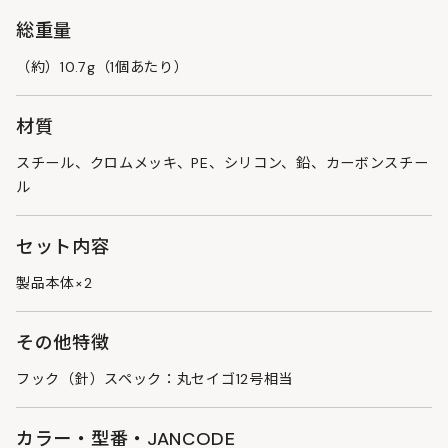
総重量
（約）10.7g（1個あたり）
材質
スチール、クロムメッキ、PE、シリコン、鉛、カーボンスチー
ル
セット内容
製品本体×2
その他特徴
フック（針）スペック：丸セイゴ12号相当
カラー・型番・JANCODE