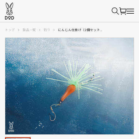
トップ
製品一覧
釣り
にんじん仕掛け（2個セット） FG1-152-OR