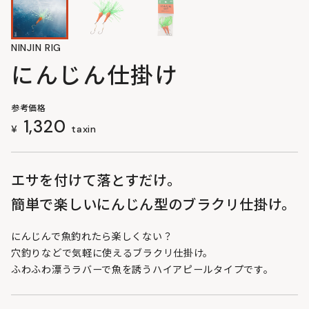
NINJIN RIG
にんじん仕掛け
参考価格
1,320
¥
taxin
エサを付けて落とすだけ。
簡単で楽しいにんじん型のブラクリ仕掛け。
にんじんで魚釣れたら楽しくない？
穴釣りなどで気軽に使えるブラクリ仕掛け。
ふわふわ漂うラバーで魚を誘うハイアピールタイプです。