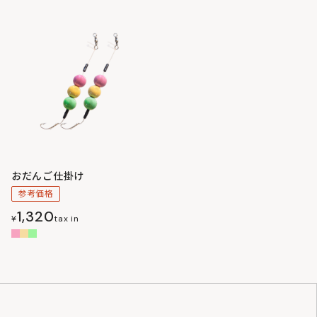
おだんご仕掛け
参考価格
1,320
¥
tax in