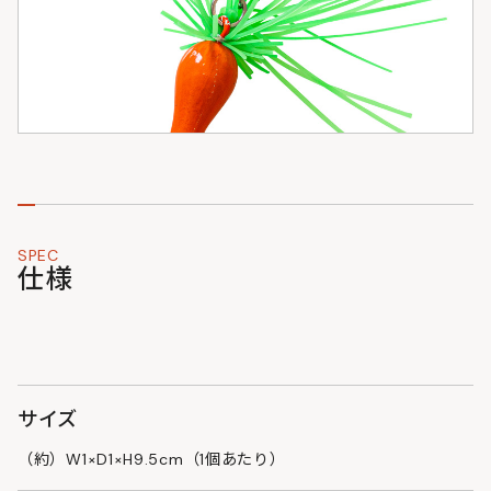
SPEC
仕様
サイズ
（約）W1×D1×H9.5cm（1個あたり）