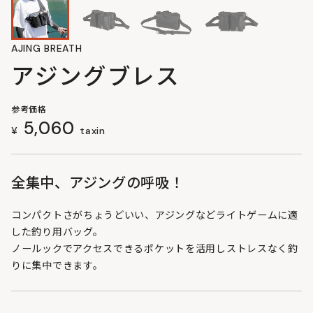
AJING BREATH
アジングブレス
参考価格
5,060
¥
taxin
全集中、アジングの呼吸！
コンパクトさがちょうどいい、アジングなどライトゲームに適
した釣り用バッグ。
ノールックでアクセスできるポケットを活用しストレスなく釣
りに集中できます。