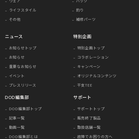
ウェア
バッグ
ライフスタイル
釣り
その他
補修パーツ
ニュース
特別企画
お知らせトップ
特別企画トップ
お知らせ
コラボレーション
重要なお知らせ
キャンペーン
イベント
オリジナルコンテンツ
プレスリリース
干支TEE
DOD編集部
サポート
DOD編集部トップ
サポートトップ
記事一覧
販売終了製品
動画一覧
取扱店舗一覧
DOD編集部とは
故障でお困りの方へ