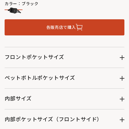
カラー：ブラック
各販売店で購入
フロントポケットサイズ
（約）W11.5×D4.5×H15cm
ペットボトルポケットサイズ
（約）W8×D5×H15cm
内部サイズ
（約）W24×D4×H16cm
内部ポケットサイズ（フロントサイド）