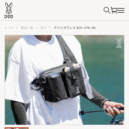
トップ
製品一覧
釣り
アジングブレス BG1-078-BK