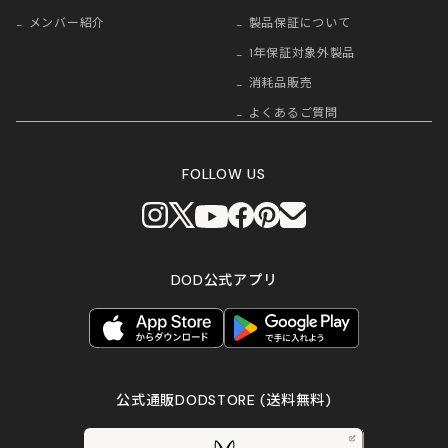
メンバー紹介
製品保証について
1年保証対象外製品
消耗品販売
よくあるご質問
FOLLOW US
DOD公式アプリ
公式通販DODSTORE
(送料無料)