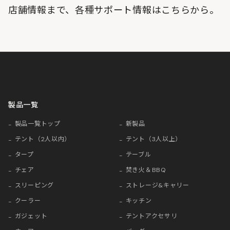
店舗情報まで、各種サポート情報はこちらから。
製品一覧
製品一覧トップ
新製品
テント（2人以内）
テント（3人以上）
タープ
テーブル
チェア
焚き火＆BBQ
スリーピング
ストレージ&キャリー
クーラー
キッチン
ガジェット
テントアクセサリ