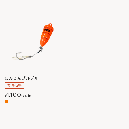
にんじんブルブル
参考価格
1,100
¥
tax in