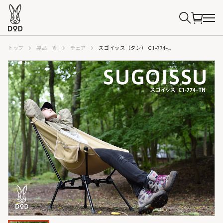
トップ
製品一覧
チェア
スゴイッス（タン） C1-774-TN