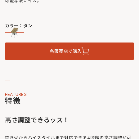
可能な凄いイス。
カラー：タン
各販売店で購入
FEATURES
特徴
高さ調整できるッス！
焚き火からハイスタイルまで対応できる4段階の高さ調整が可