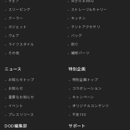
チェア
焚き火＆BBQ
スリーピング
ストレージ&キャリー
クーラー
キッチン
ガジェット
テントアクセサリ
ウェア
バッグ
ライフスタイル
釣り
その他
補修パーツ
ニュース
特別企画
お知らせトップ
特別企画トップ
お知らせ
コラボレーション
重要なお知らせ
キャンペーン
イベント
オリジナルコンテンツ
プレスリリース
干支TEE
DOD編集部
サポート