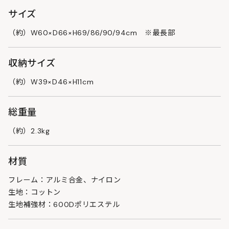
サイズ
（約）W60×D66×H69/86/90/94cm ※最長部
収納サイズ
（約）W39×D46×H11cm
総重量
（約）2.3kg
材質
フレーム：アルミ合金、ナイロン
生地：コットン
生地補強材：600Dポリエステル