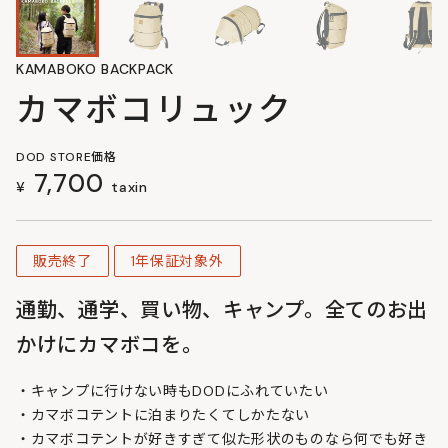
KAMABOKO BACKPACK
カマボコリュック
DOD STORE価格
7,700
¥
taxin
販売終了
1年保証対象外
通勤、通学、買い物、キャンプ。全てのお出
かけにカマボコを。
・キャンプに行けない時もDODにふれていたい
・カマボコテントに泊まりたくてしかたない
・カマボコテントが好きすぎて似た形状のものなら何でも好き