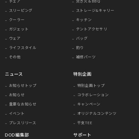
チェア
焚き火＆BBQ
スリーピング
ストレージ&キャリー
クーラー
キッチン
ガジェット
テントアクセサリ
ウェア
バッグ
ライフスタイル
釣り
その他
補修パーツ
ニュース
特別企画
お知らせトップ
特別企画トップ
お知らせ
コラボレーション
重要なお知らせ
キャンペーン
イベント
オリジナルコンテンツ
プレスリリース
干支TEE
DOD編集部
サポート