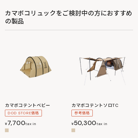
カマボコリュックをご検討中の方におすすめ
の製品
カマボコテントベビー
カマボコテントソロTC
DOD STORE価格
参考価格
7,700
50,300
¥
tax in
¥
tax in