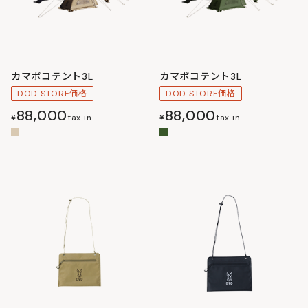
カマボコテント3L
カマボコテント3L
DOD STORE価格
DOD STORE価格
88,000
88,000
¥
tax in
¥
tax in