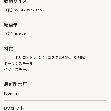
収納サイズ
（約）W64×D27×H27cm
総重量
（約）16.8kg
材質
生地：ポリコットン（ポリエステル65%、綿35%）
ポール：スチール
ペグ：スチール
最低耐水圧
150mm
UVカット