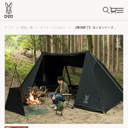
トップ
製品一覧
テント（3人以上）
【販売終了】ヨンヨンベースTC（ブラック） TT5-962-BK