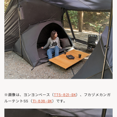
※画像は、ヨンヨンベース（
TT5-821-BK
）、フカヅメカンガ
ルーテントSS（
T1-838-BK
）です。