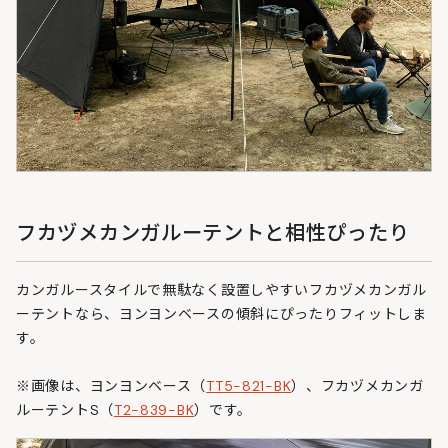
フカヅメカンガルーテントと相性ぴったり
カンガルースタイルで無駄なく設置しやすいフカヅメカンガル
ーテントなら、ヨンヨンベースの傾斜にぴったりフィットしま
す。
※画像は、ヨンヨンベース（
TT5-821-BK
）、フカヅメカンガ
ルーテントS（
T2-839-BK
）です。