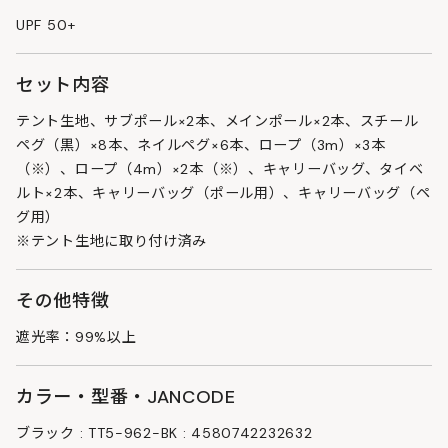
UPF 50+
セット内容
テント生地、サブポール×2本、メインポール×2本、スチール
ペグ（黒）×8本、ネイルペグ×6本、ロープ（3m）×3本
（※）、ロープ（4m）×2本（※）、キャリーバッグ、タイベ
ルト×2本、キャリーバッグ（ポール用）、キャリーバッグ（ペ
グ用）
※テント生地に取り付け済み
その他特徴
遮光率：99%以上
カラー・型番・JANCODE
ブラック : TT5-962-BK : 4580742232632