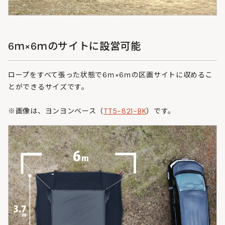
6ｍ×6ｍのサイトに設営可能
ロープをすべて張った状態で6ｍ×6ｍの区画サイトに収めるこ
とができるサイズです。
※画像は、ヨンヨンベース（
TT5-821-BK
）です。